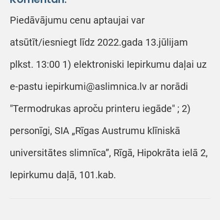
Piedāvājumu cenu aptaujai var
atsūtīt/iesniegt līdz 2022.gada 13.jūlijam
plkst. 13:00 1) elektroniski Iepirkumu daļai uz
e-pastu iepirkumi@aslimnica.lv ar norādi
"Termodrukas aproču printeru iegāde" ; 2)
personīgi, SIA „Rīgas Austrumu klīniskā
universitātes slimnīca”, Rīgā, Hipokrāta ielā 2,
Iepirkumu daļā, 101.kab.