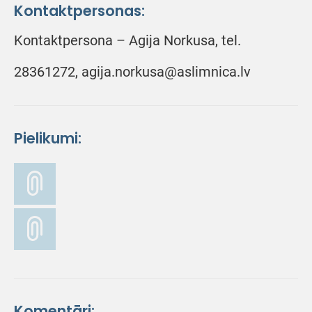
Kontaktpersonas:
Kontaktpersona – Agija Norkusa, tel.
28361272, agija.norkusa@aslimnica.lv
Pielikumi:
Komentāri: