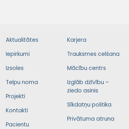
Aktualitātes
Karjera
Iepirkumi
Trauksmes celšana
Izsoles
Mācību centrs
Telpu noma
Izglāb dzīvību –
ziedo asinis
Projekti
Sīkdatņu politika
Kontakti
Privātuma atruna
Pacientu