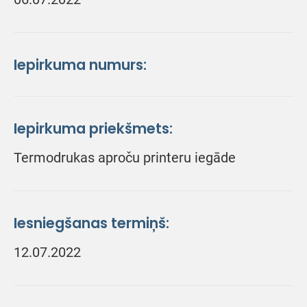
Iepirkuma numurs:
Iepirkuma priekšmets:
Termodrukas aproču printeru iegāde
Iesniegšanas termiņš:
12.07.2022