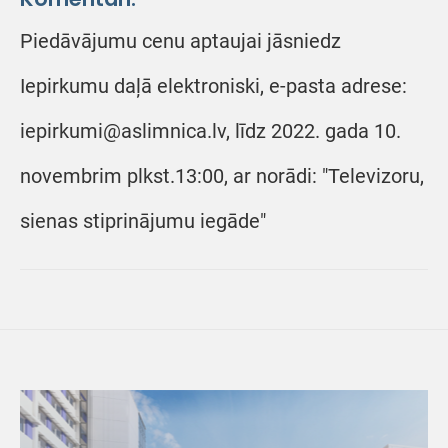
Piedāvājumu cenu aptaujai jāsniedz
Iepirkumu daļā elektroniski, e-pasta adrese:
iepirkumi@aslimnica.lv, līdz 2022. gada 10.
novembrim plkst.13:00, ar norādi: "Televizoru,
sienas stiprinājumu iegāde"