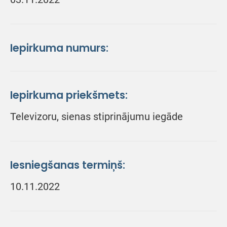
Iepirkuma numurs:
Iepirkuma priekšmets:
Televizoru, sienas stiprinājumu iegāde
Iesniegšanas termiņš:
10.11.2022