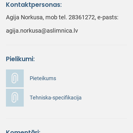
Kontaktpersonas:
Agija Norkusa, mob tel. 28361272, e-pasts:
agija.norkusa@aslimnica.lv
Pielikumi:
Pieteikums
Tehniska-specifikacija
Komentāri: