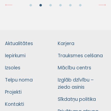
Aktualitātes
Karjera
Iepirkumi
Trauksmes celšana
Izsoles
Mācību centrs
Telpu noma
Izglāb dzīvību –
ziedo asinis
Projekti
Sīkdatņu politika
Kontakti