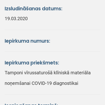
Izsludināšanas datums:
19.03.2020
Iepirkuma numurs:
Iepirkuma priekšmets:
Tamponi vīrussaturošā klīniskā materiāla
noņemšanai COVID-19 diagnostikai