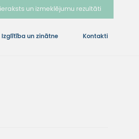
ieraksts un izmeklējumu rezultāti
Izglītība un zinātne
Kontakti