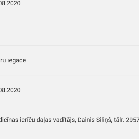
08.2020
ru iegāde
08.2020
icīnas ierīču daļas vadītājs, Dainis Siliņš, tālr. 29