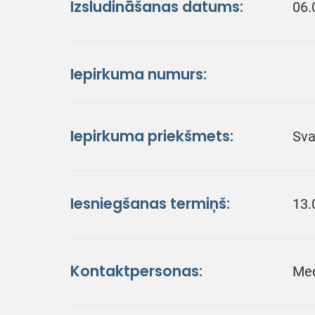
Izsludināšanas datums:
06.
Iepirkuma numurs:
Iepirkuma priekšmets:
Sva
Iesniegšanas termiņš:
13.
Kontaktpersonas:
Med