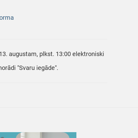
forma
13. augustam, plkst. 13:00 elektroniski
norādi "Svaru iegāde".