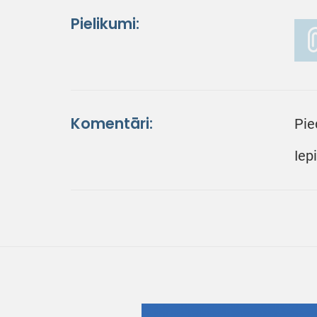
Pielikumi:
Komentāri:
Pie
Iep