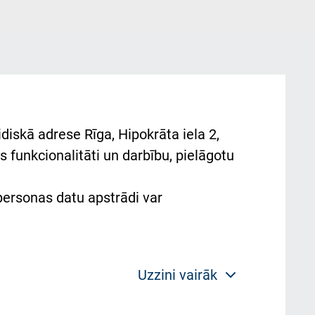
diskā adrese Rīga, Hipokrāta iela 2,
 funkcionalitāti un darbību, pielāgotu
 personas datu apstrādi var
Uzzini vairāk