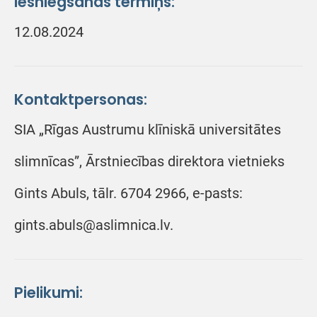
Iesniegšanas termiņš:
12.08.2024
Kontaktpersonas:
SIA „Rīgas Austrumu klīniskā universitātes
slimnīcas”, Ārstniecības direktora vietnieks
Gints Abuls, tālr. 6704 2966, e-pasts:
gints.abuls@aslimnica.lv.
Pielikumi: