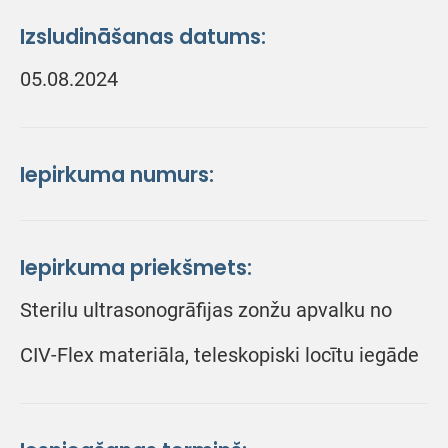
Izsludināšanas datums:
05.08.2024
Iepirkuma numurs:
Iepirkuma priekšmets:
Sterilu ultrasonogrāfijas zonžu apvalku no
CIV-Flex materiāla, teleskopiski locītu iegāde