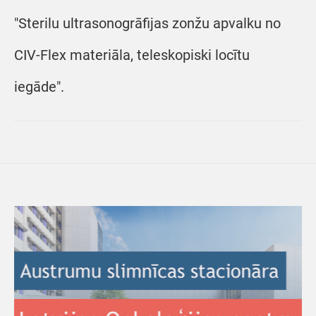
"Sterilu ultrasonogrāfijas zonžu apvalku no
CIV-Flex materiāla, teleskopiski locītu
iegāde".