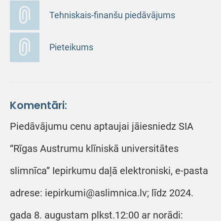
Tehniskais-finanšu piedāvājums
Pieteikums
Komentāri:
Piedāvājumu cenu aptaujai jāiesniedz SIA
“Rīgas Austrumu klīniskā universitātes
slimnīca” Iepirkumu daļā elektroniski, e-pasta
adrese: iepirkumi@aslimnica.lv; līdz 2024.
gada 8. augustam plkst.12:00 ar norādi: