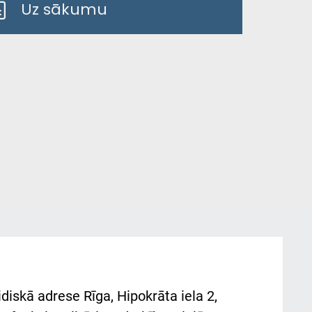
Uz sākumu
diskā adrese Rīga, Hipokrāta iela 2,