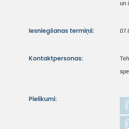
un 
Iesniegšanas termiņš:
07.
Kontaktpersonas:
Teh
spe
Pielikumi: