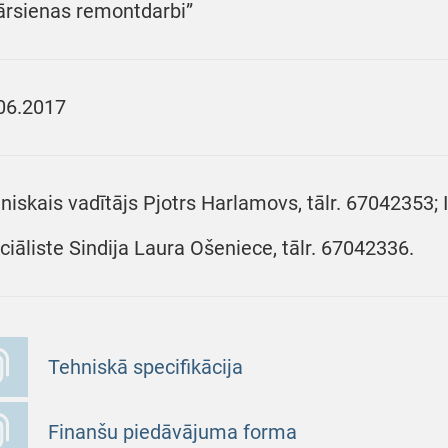
ārsienas remontdarbi”
06.2017
niskais vadītājs Pjotrs Harlamovs, tālr. 67042353;
ciāliste Sindija Laura Ošeniece, tālr. 67042336.
Tehniskā specifikācija
Finanšu piedāvājuma forma