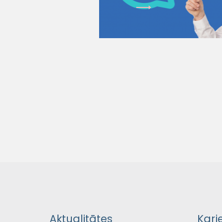
Aktualitātes
Karj