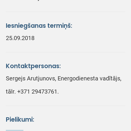
Iesniegšanas termiņš:
25.09.2018
Kontaktpersonas:
Sergejs Arutjunovs, Energodienesta vadītājs,
tālr. +371 29473761.
Pielikumi: