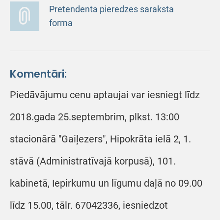
Pretendenta pieredzes saraksta
forma
Komentāri:
Piedāvājumu cenu aptaujai var iesniegt līdz
2018.gada 25.septembrim, plkst. 13:00
stacionārā "Gaiļezers", Hipokrāta ielā 2, 1.
stāvā (Administratīvajā korpusā), 101.
kabinetā, Iepirkumu un līgumu daļā no 09.00
līdz 15.00, tālr. 67042336, iesniedzot