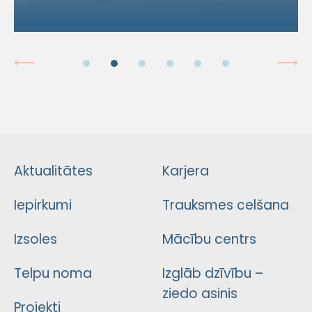
Aktualitātes
Karjera
Iepirkumi
Trauksmes celšana
Izsoles
Mācību centrs
Telpu noma
Izglāb dzīvību –
ziedo asinis
Projekti