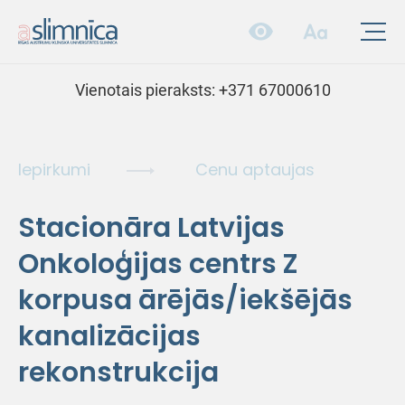
Vienotais pieraksts:
+371 67000610
Iepirkumi
Cenu aptaujas
Stacionāra Latvijas
Onkoloģijas centrs Z
korpusa ārējās/iekšējās
kanalizācijas
rekonstrukcija