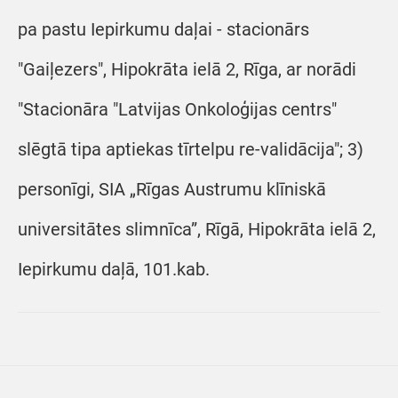
pa pastu Iepirkumu daļai - stacionārs
"Gaiļezers", Hipokrāta ielā 2, Rīga, ar norādi
"Stacionāra "Latvijas Onkoloģijas centrs"
slēgtā tipa aptiekas tīrtelpu re-validācija"; 3)
personīgi, SIA „Rīgas Austrumu klīniskā
universitātes slimnīca”, Rīgā, Hipokrāta ielā 2,
Iepirkumu daļā, 101.kab.