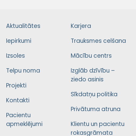
Aktualitātes
Karjera
Iepirkumi
Trauksmes celšana
Izsoles
Mācību centrs
Telpu noma
Izglāb dzīvību –
ziedo asinis
Projekti
Sīkdatņu politika
Kontakti
Privātuma atruna
Pacientu
apmeklējumi
Klientu un pacientu
rokasgrāmata