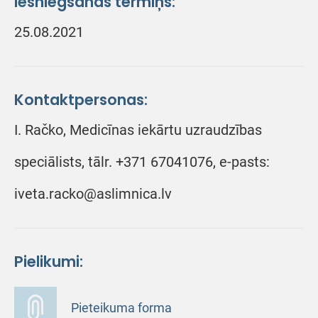
Iesniegšanas termiņš:
25.08.2021
Kontaktpersonas:
I. Račko, Medicīnas iekārtu uzraudzības
speciālists, tālr. +371 67041076, e-pasts:
iveta.racko@aslimnica.lv
Pielikumi:
Pieteikuma forma