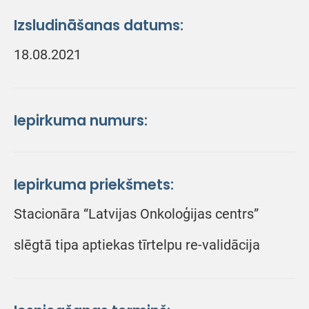
Izsludināšanas datums:
18.08.2021
Iepirkuma numurs:
Iepirkuma priekšmets:
Stacionāra “Latvijas Onkoloģijas centrs”
slēgtā tipa aptiekas tīrtelpu re-validācija