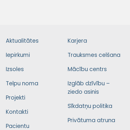
Aktualitātes
Karjera
Iepirkumi
Trauksmes celšana
Izsoles
Mācību centrs
Telpu noma
Izglāb dzīvību –
ziedo asinis
Projekti
Sīkdatņu politika
Kontakti
Privātuma atruna
Pacientu