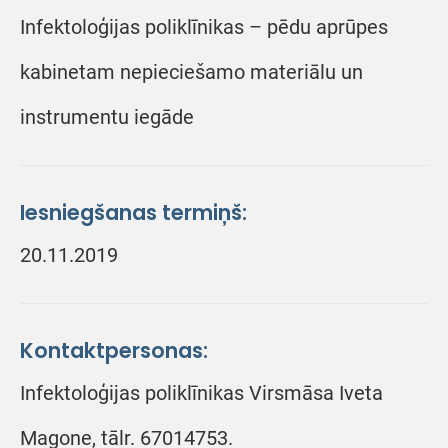
Infektoloģijas poliklīnikas – pēdu aprūpes
kabinetam nepieciešamo materiālu un
instrumentu iegāde
Iesniegšanas termiņš:
20.11.2019
Kontaktpersonas:
Infektoloģijas poliklīnikas Virsmāsa Iveta
Magone, tālr. 67014753.