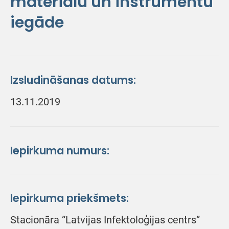
materiālu un instrumentu
iegāde
Izsludināšanas datums:
13.11.2019
Iepirkuma numurs:
Iepirkuma priekšmets:
Stacionāra “Latvijas Infektoloģijas centrs”