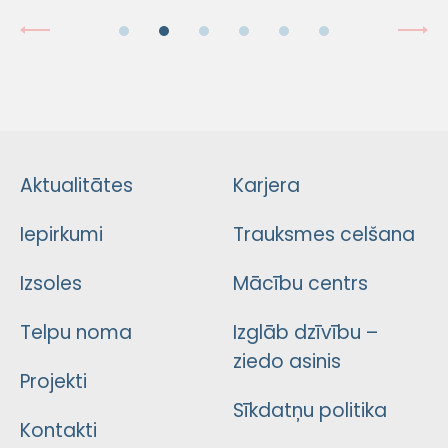
Aktualitātes
Karjera
Iepirkumi
Trauksmes celšana
Izsoles
Mācību centrs
Telpu noma
Izglāb dzīvību –
ziedo asinis
Projekti
Sīkdatņu politika
Kontakti