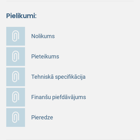
Pielikumi:
Nolikums
Pieteikums
Tehniskā specifikācija
Finanšu piefdāvājums
Pieredze