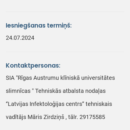
Iesniegšanas termiņš:
24.07.2024
Kontaktpersonas:
SIA "Rīgas Austrumu klīniskā universitātes
slimnīcas " Tehniskās atbalsta nodaļas
‘’Latvijas Infektoloģijas centrs’’ tehniskais
vadītājs Māris Zirdziņš , tālr. 29175585