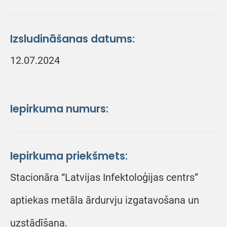
Izsludināšanas datums:
12.07.2024
Iepirkuma numurs:
Iepirkuma priekšmets:
Stacionāra “Latvijas Infektoloģijas centrs”
aptiekas metāla ārdurvju izgatavošana un
uzstādīšana.