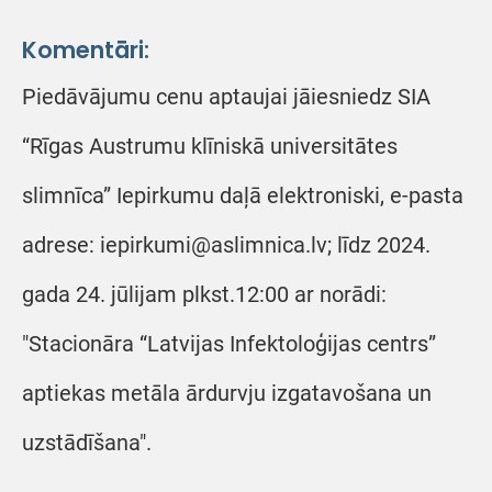
Komentāri:
Piedāvājumu cenu aptaujai jāiesniedz SIA
“Rīgas Austrumu klīniskā universitātes
slimnīca” Iepirkumu daļā elektroniski, e-pasta
adrese: iepirkumi@aslimnica.lv; līdz 2024.
gada 24. jūlijam plkst.12:00 ar norādi:
"Stacionāra “Latvijas Infektoloģijas centrs”
aptiekas metāla ārdurvju izgatavošana un
uzstādīšana".