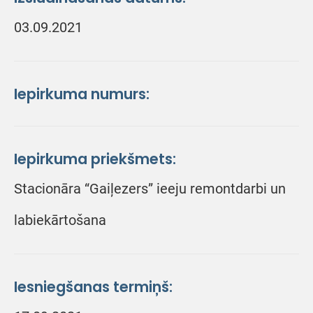
03.09.2021
Iepirkuma numurs:
Iepirkuma priekšmets:
Stacionāra “Gaiļezers” ieeju remontdarbi un
labiekārtošana
Iesniegšanas termiņš: