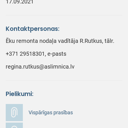
17.09.2021
Kontaktpersonas:
Ēku remonta nodaļa vadītāja R.Rutkus, tālr.
+371 29518301, e-pasts
regina.rutkus@aslimnica.lv
Pielikumi:
Vispārīgas prasības