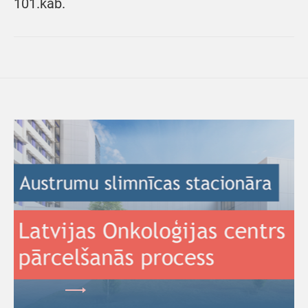
101.kab.