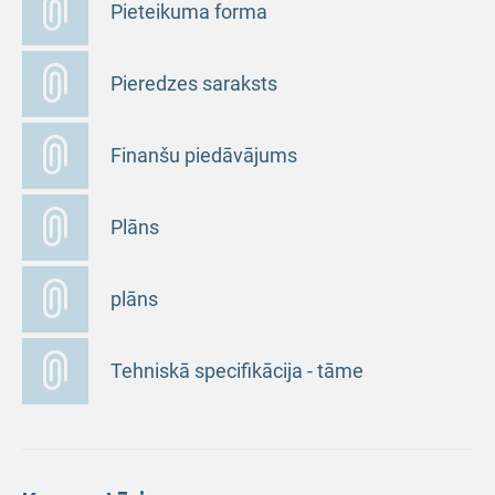
Pieteikuma forma
Pieredzes saraksts
Finanšu piedāvājums
Plāns
plāns
Tehniskā specifikācija - tāme