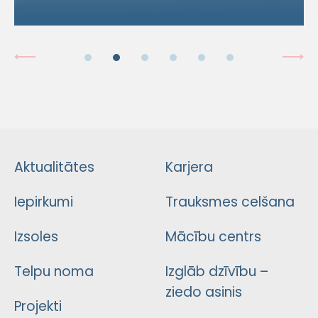
Aktualitātes
Karjera
Iepirkumi
Trauksmes celšana
Izsoles
Mācību centrs
Telpu noma
Izglāb dzīvību –
ziedo asinis
Projekti