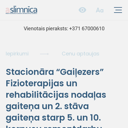
Vienotais pieraksts:
+371 67000610
Iepirkumi
Cenu aptaujas
Stacionāra “Gaiļezers”
Fizioterapijas un
rehabilitācijas nodaļas
gaiteņa un 2. stāva
gaiteņa starp 5. un 10.