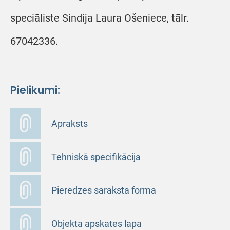
speciāliste Sindija Laura Ošeniece, tālr.
67042336.
Pielikumi:
Apraksts
Tehniskā specifikācija
Pieredzes saraksta forma
Objekta apskates lapa