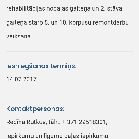
rehabilitācijas nodaļas gaiteņa un 2. stāva
gaiteņa starp 5. un 10. korpusu remontdarbu
veikšana
Iesniegšanas termiņš:
14.07.2017
Kontaktpersonas:
Regīna Rutkus, tālr.: + 371 29518301;
iepirkumu un līgumu daļas iepirkumu