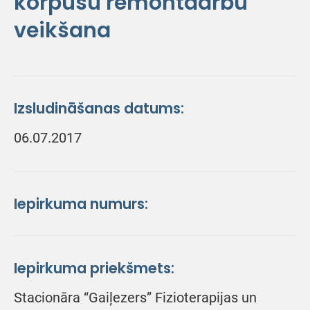
korpusu remontdarbu
veikšana
Izsludināšanas datums:
06.07.2017
Iepirkuma numurs:
Iepirkuma priekšmets:
Stacionāra “Gaiļezers” Fizioterapijas un