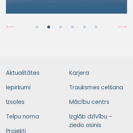
Aktualitātes
Karjera
Iepirkumi
Trauksmes celšana
Izsoles
Mācību centrs
Telpu noma
Izglāb dzīvību –
ziedo asinis
Projekti