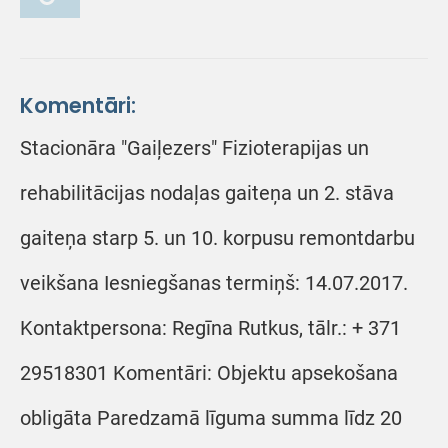
Komentāri:
Stacionāra "Gaiļezers" Fizioterapijas un
rehabilitācijas nodaļas gaiteņa un 2. stāva
gaiteņa starp 5. un 10. korpusu remontdarbu
veikšana Iesniegšanas termiņš: 14.07.2017.
Kontaktpersona: Regīna Rutkus, tālr.: + 371
29518301 Komentāri: Objektu apsekošana
obligāta Paredzamā līguma summa līdz 20