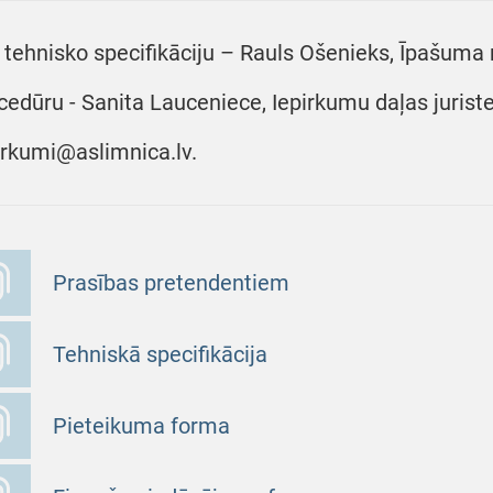
 tehnisko specifikāciju – Rauls Ošenieks, Īpašuma 
cedūru - Sanita Lauceniece, Iepirkumu daļas juriste,
irkumi@aslimnica.lv.
Prasības pretendentiem
Tehniskā specifikācija
Pieteikuma forma