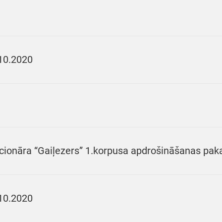
10.2020
cionāra “Gaiļezers” 1.korpusa apdrošināšanas pa
10.2020