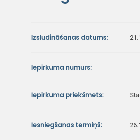
Izsludināšanas datums:
21.
Iepirkuma numurs:
Iepirkuma priekšmets:
Sta
Iesniegšanas termiņš:
26.