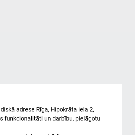
diskā adrese Rīga, Hipokrāta iela 2,
 funkcionalitāti un darbību, pielāgotu