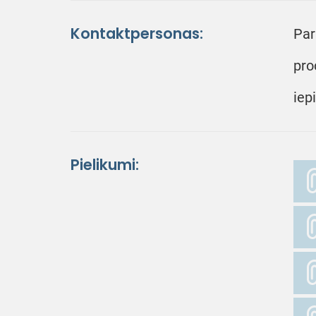
Kontaktpersonas:
Par
pro
iep
Pielikumi: