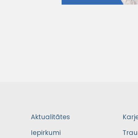
Aktualitātes
Karj
Iepirkumi
Trau