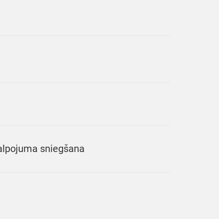
kalpojuma sniegšana