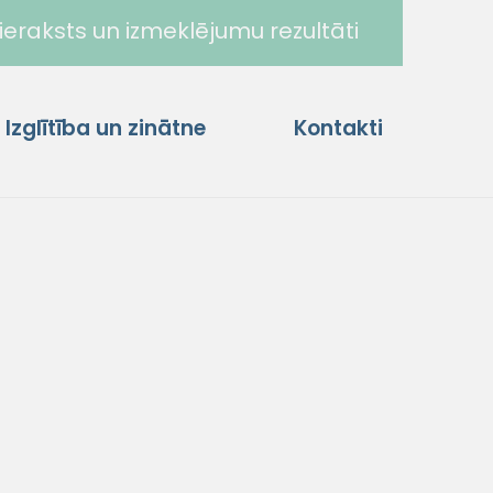
ieraksts un izmeklējumu rezultāti
Izglītība un zinātne
Kontakti