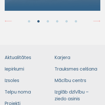
Aktualitātes
Karjera
Iepirkumi
Trauksmes celšana
Izsoles
Mācību centrs
Telpu noma
Izglāb dzīvību –
ziedo asinis
Projekti