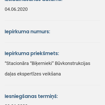
04.06.2020
Iepirkuma numurs:
Iepirkuma priekšmets:
“Stacionāra “Biķernieki” Būvkonstrukcijas
daļas ekspertīzes veikšana
Iesniegšanas termiņš: