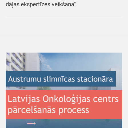
daļas ekspertīzes veikšana".