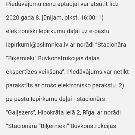
Piedāvājumu cenu aptaujai var atsūtīt līdz
2020.gada 8. jūnijam, plkst. 16:00: 1)
elektroniski Iepirkumu daļai uz e-pastu
iepirkumi@aslimnica.lv ar norādi “Stacionāra
“Biķernieki” Būvkonstrukcijas daļas
ekspertīzes veikšana”. Piedāvājums var netikt
parakstīts ar drošo elektronisko parakstu. 2)
pa pastu Iepirkumu daļai - stacionārs
"Gaiļezers", Hipokrāta ielā 2, Rīga, ar norādi
“Stacionāra “Biķernieki” Būvkonstrukcijas