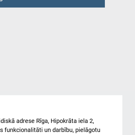
diskā adrese Rīga, Hipokrāta iela 2,
 funkcionalitāti un darbību, pielāgotu