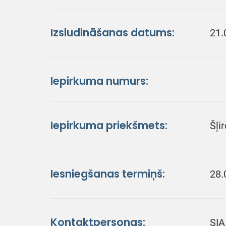
Izsludināšanas datums:
21.
Iepirkuma numurs:
Iepirkuma priekšmets:
Šļi
Iesniegšanas termiņš:
28.
Kontaktpersonas:
SIA