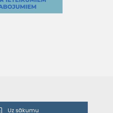
Uz sākumu