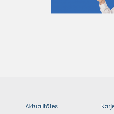
Aktualitātes
Karj