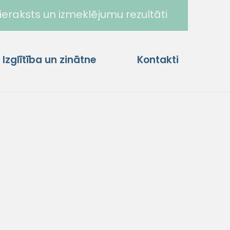
ieraksts un izmeklējumu rezultāti
Izglītība un zinātne
Kontakti