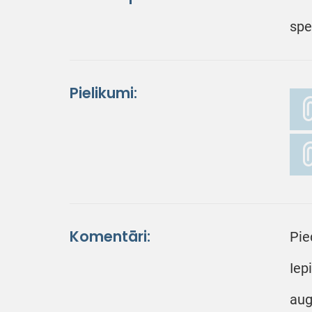
spe
Pielikumi:
Komentāri:
Pie
Iep
aug