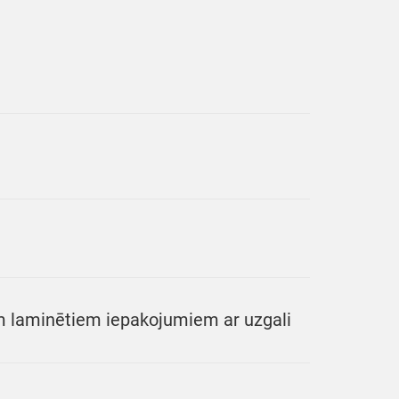
m laminētiem iepakojumiem ar uzgali