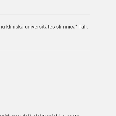
u klīniskā universitātes slimnīca” Tālr.