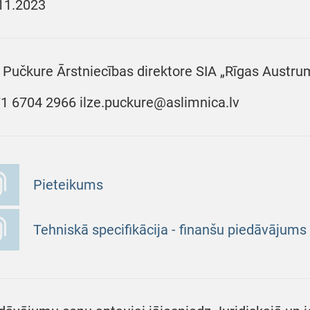
11.2023
e Pučkure Ārstniecības direktore SIA „Rīgas Austrum
1 6704 2966 ilze.puckure@aslimnica.lv
Pieteikums
Tehniskā specifikācija - finanšu piedāvājums