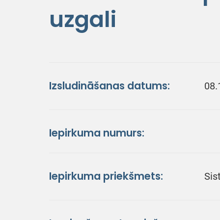
uzgali
Izsludināšanas datums:
08.
Iepirkuma numurs:
Iepirkuma priekšmets:
Sis