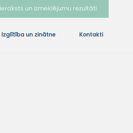
ieraksts un izmeklējumu rezultāti
Izglītība un zinātne
Kontakti