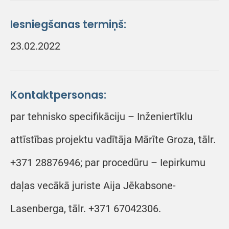
Iesniegšanas termiņš:
23.02.2022
Kontaktpersonas:
par tehnisko specifikāciju – Inženiertīklu
attīstības projektu vadītāja Mārīte Groza, tālr.
+371 28876946; par procedūru – Iepirkumu
daļas vecākā juriste Aija Jēkabsone-
Lasenberga, tālr. +371 67042306.