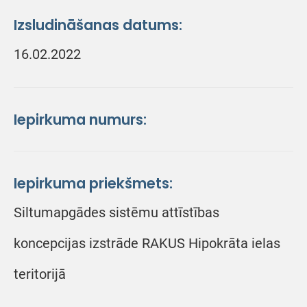
Izsludināšanas datums:
16.02.2022
Iepirkuma numurs:
Iepirkuma priekšmets:
Siltumapgādes sistēmu attīstības
koncepcijas izstrāde RAKUS Hipokrāta ielas
teritorijā