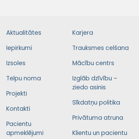
Aktualitātes
Karjera
Iepirkumi
Trauksmes celšana
Izsoles
Mācību centrs
Telpu noma
Izglāb dzīvību –
ziedo asinis
Projekti
Sīkdatņu politika
Kontakti
Privātuma atruna
Pacientu
apmeklējumi
Klientu un pacientu