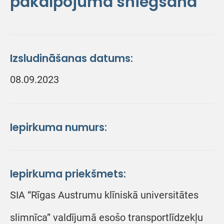
pakalpojuma sniegšana
Izsludināšanas datums:
08.09.2023
Iepirkuma numurs:
Iepirkuma priekšmets:
SIA “Rīgas Austrumu klīniskā universitātes
slimnīca” valdījumā esošo transportlīdzekļu