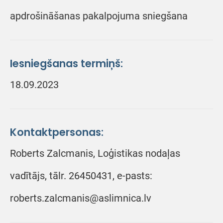
apdrošināšanas pakalpojuma sniegšana
Iesniegšanas termiņš:
18.09.2023
Kontaktpersonas:
Roberts Zalcmanis, Loģistikas nodaļas
vadītājs, tālr. 26450431, e-pasts:
roberts.zalcmanis@aslimnica.lv