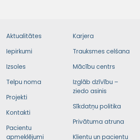
Aktualitātes
Karjera
Iepirkumi
Trauksmes celšana
Izsoles
Mācību centrs
Telpu noma
Izglāb dzīvību –
ziedo asinis
Projekti
Sīkdatņu politika
Kontakti
Privātuma atruna
Pacientu
apmeklējumi
Klientu un pacientu