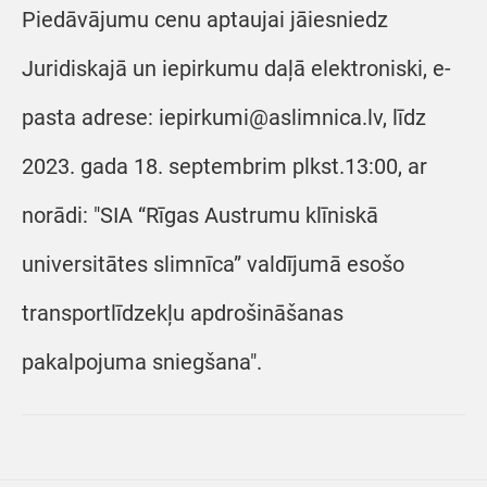
Piedāvājumu cenu aptaujai jāiesniedz
Juridiskajā un iepirkumu daļā elektroniski, e-
pasta adrese: iepirkumi@aslimnica.lv, līdz
2023. gada 18. septembrim plkst.13:00, ar
norādi: "SIA “Rīgas Austrumu klīniskā
universitātes slimnīca” valdījumā esošo
transportlīdzekļu apdrošināšanas
pakalpojuma sniegšana".