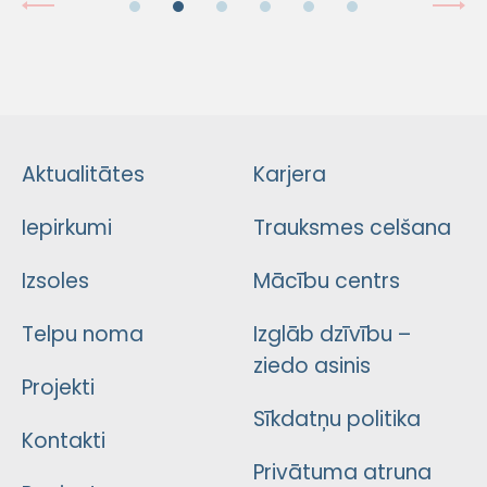
Aktualitātes
Karjera
Iepirkumi
Trauksmes celšana
Izsoles
Mācību centrs
Telpu noma
Izglāb dzīvību –
ziedo asinis
Projekti
Sīkdatņu politika
Kontakti
Privātuma atruna