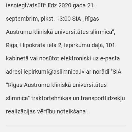
iesniegt/atsūtīt līdz 2020.gada 21.
septembrim, plkst. 13:00 SIA „Rīgas
Austrumu klīniskā universitātes slimnīca”,
Rīgā, Hipokrāta ielā 2, Iepirkumu daļā, 101.
kabinetā vai nosūtot elektroniski uz e-pasta
adresi iepirkumi@aslimnica.lv ar norādi "SIA
“Rīgas Austrumu klīniskā universitātes
slimnīca” traktortehnikas un transportlīdzekļu
realizācijas vērtību noteikšana".