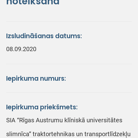
noteikšana
Izsludināšanas datums:
08.09.2020
Iepirkuma numurs:
Iepirkuma priekšmets:
SIA “Rīgas Austrumu klīniskā universitātes
slimnīca” traktortehnikas un transportlīdzekļu