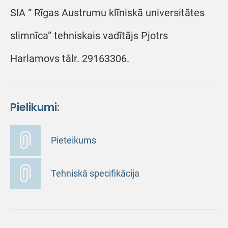
SIA “ Rīgas Austrumu klīniskā universitātes
slimnīca” tehniskais vadītājs Pjotrs
Harlamovs tālr. 29163306.
Pielikumi:
Pieteikums
Tehniskā specifikācija