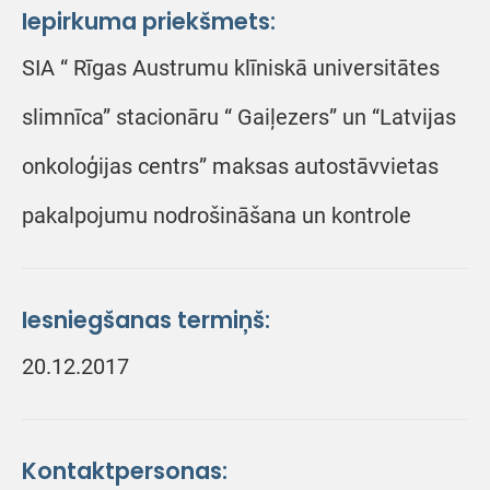
Iepirkuma priekšmets:
SIA “ Rīgas Austrumu klīniskā universitātes
slimnīca” stacionāru “ Gaiļezers” un “Latvijas
onkoloģijas centrs” maksas autostāvvietas
pakalpojumu nodrošināšana un kontrole
Iesniegšanas termiņš:
20.12.2017
Kontaktpersonas: