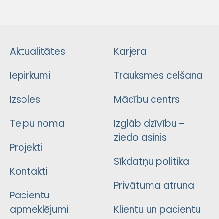
Aktualitātes
Karjera
Iepirkumi
Trauksmes celšana
Izsoles
Mācību centrs
Telpu noma
Izglāb dzīvību –
ziedo asinis
Projekti
Sīkdatņu politika
Kontakti
Privātuma atruna
Pacientu
apmeklējumi
Klientu un pacientu