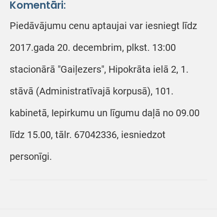
Komentāri:
Piedāvājumu cenu aptaujai var iesniegt līdz
2017.gada 20. decembrim, plkst. 13:00
stacionārā "Gaiļezers", Hipokrāta ielā 2, 1.
stāvā (Administratīvajā korpusā), 101.
kabinetā, Iepirkumu un līgumu daļā no 09.00
līdz 15.00, tālr. 67042336, iesniedzot
personīgi.