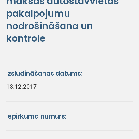
maksas autostāvvietas
pakalpojumu
nodrošināšana un
kontrole
Izsludināšanas datums:
13.12.2017
Iepirkuma numurs: