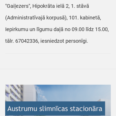
"Gaiļezers", Hipokrāta ielā 2, 1. stāvā
(Administratīvajā korpusā), 101. kabinetā,
Iepirkumu un līgumu daļā no 09.00 līdz 15.00,
tālr. 67042336, iesniedzot personīgi.