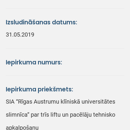
Izsludināšanas datums:
31.05.2019
Iepirkuma numurs:
Iepirkuma priekšmets:
SIA “Rīgas Austrumu klīniskā universitātes
slimnīca” par trīs liftu un pacēlāju tehnisko
apkalpošanu