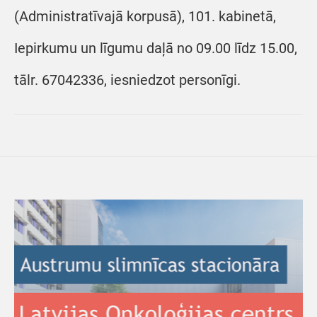
(Administratīvajā korpusā), 101. kabinetā,
Iepirkumu un līgumu daļā no 09.00 līdz 15.00,
tālr. 67042336, iesniedzot personīgi.