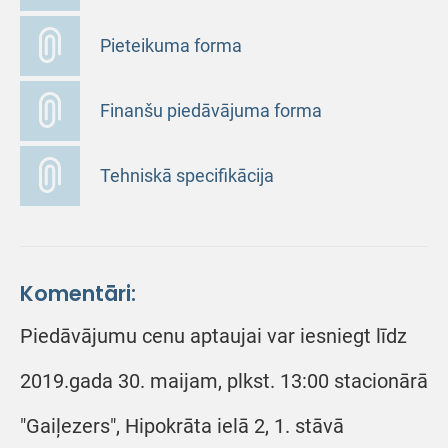
Pieteikuma forma
Finanšu piedāvājuma forma
Tehniskā specifikācija
Komentāri:
Piedāvājumu cenu aptaujai var iesniegt līdz
2019.gada 30. maijam, plkst. 13:00 stacionārā
"Gaiļezers", Hipokrāta ielā 2, 1. stāvā