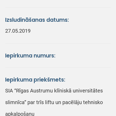
Izsludināšanas datums:
27.05.2019
Iepirkuma numurs:
Iepirkuma priekšmets:
SIA “Rīgas Austrumu klīniskā universitātes
slimnīca” par trīs liftu un pacēlāju tehnisko
apkalpošanu