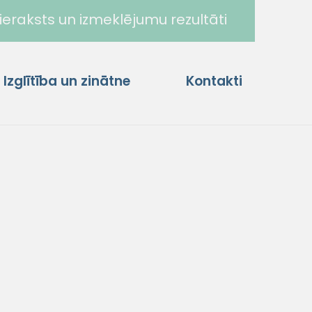
ieraksts un izmeklējumu rezultāti
Izglītība un zinātne
Kontakti