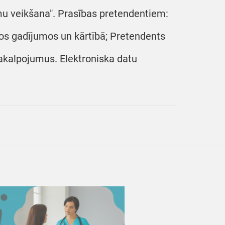
mu veikšana". Prasības pretendentiem:
jos gadījumos un kārtībā; Pretendents
pakalpojumus. Elektroniska datu