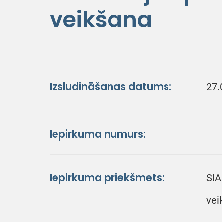
veikšana
Izsludināšanas datums:
27.
Iepirkuma numurs:
Iepirkuma priekšmets:
SIA
vei