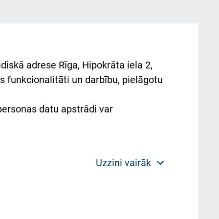
diskā adrese Rīga, Hipokrāta iela 2,
 funkcionalitāti un darbību, pielāgotu
 personas datu apstrādi var
Uzzini vairāk