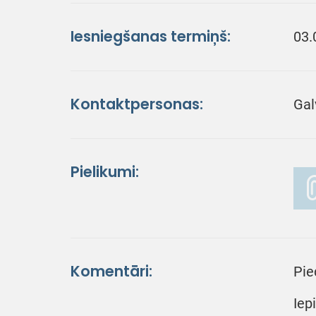
Iesniegšanas termiņš:
03.
Kontaktpersonas:
Gal
Pielikumi:
Komentāri:
Pie
Iep