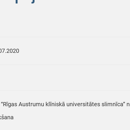
07.2020
 “Rīgas Austrumu klīniskā universitātes slimnīca”
kšana