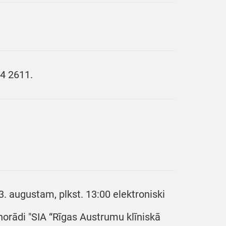
04 2611.
. augustam, plkst. 13:00 elektroniski
norādi "SIA “Rīgas Austrumu klīniskā