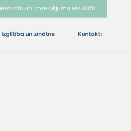
ieraksts un izmeklējumu rezultāti
Izglītība un zinātne
Kontakti