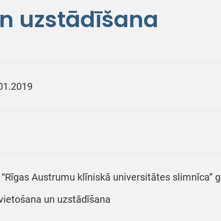
n uzstādīšana
01.2019
 “Rīgas Austrumu klīniskā universitātes slimnīca” 
vietošana un uzstādīšana