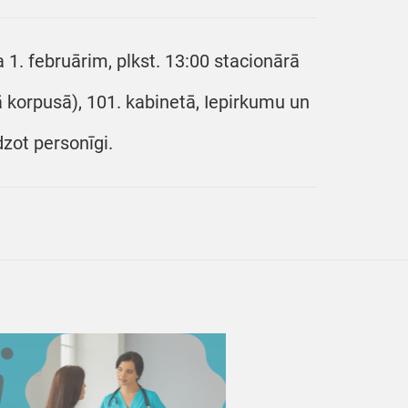
 1. februārim, plkst. 13:00 stacionārā
jā korpusā), 101. kabinetā, Iepirkumu un
dzot personīgi.