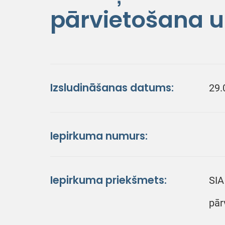
pārvietošana u
Izsludināšanas datums:
29.
Iepirkuma numurs:
Iepirkuma priekšmets:
SIA
pār