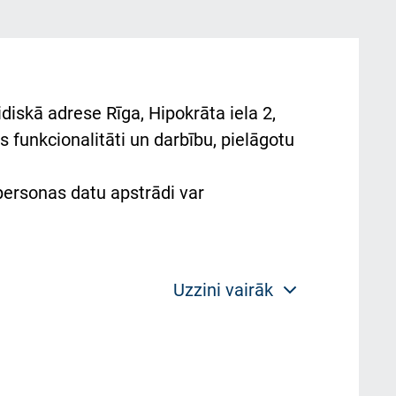
diskā adrese Rīga, Hipokrāta iela 2,
 funkcionalitāti un darbību, pielāgotu
 personas datu apstrādi var
Uzzini vairāk