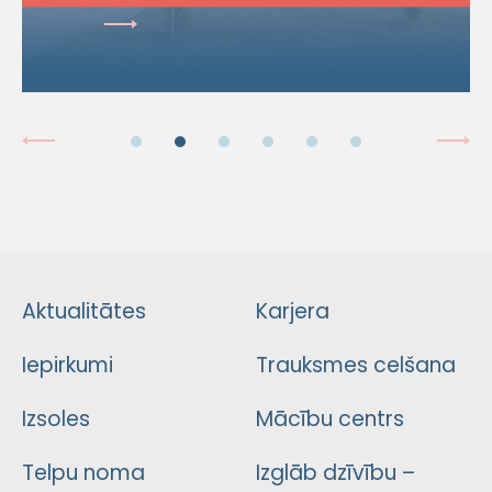
Aktualitātes
Karjera
Iepirkumi
Trauksmes celšana
Izsoles
Mācību centrs
Telpu noma
Izglāb dzīvību –