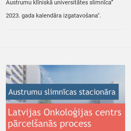
Austrumu klīniskā universitātes slimnīca”
2023. gada kalendāra izgatavošana".