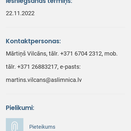
Iesniegšanas termiņš:
22.11.2022
Kontaktpersonas:
Mārtiņš Vilcāns, tālr. +371 6704 2312, mob.
tālr. +371 26883217, e-pasts:
martins.vilcans@aslimnica.lv
Pielikumi:
Pieteikums