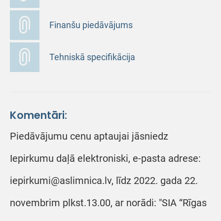
Finanšu piedāvājums
Tehniskā specifikācija
Komentāri:
Piedāvājumu cenu aptaujai jāsniedz
Iepirkumu daļā elektroniski, e-pasta adrese:
iepirkumi@aslimnica.lv, līdz 2022. gada 22.
novembrim plkst.13.00, ar norādi: "SIA “Rīgas