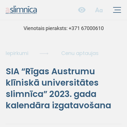
Vienotais pieraksts:
+371 67000610
Iepirkumi
Cenu aptaujas
SIA “Rīgas Austrumu
klīniskā universitātes
slimnīca” 2023. gada
kalendāra izgatavošana