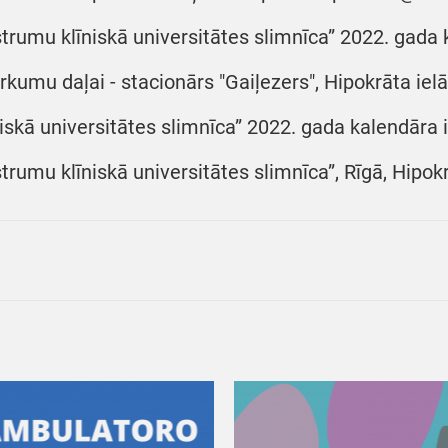
trumu klīniskā universitātes slimnīca” 2022. gada 
irkumu daļai - stacionārs "Gaiļezers", Hipokrāta iel
niskā universitātes slimnīca” 2022. gada kalendāra 
trumu klīniskā universitātes slimnīca”, Rīgā, Hipokr