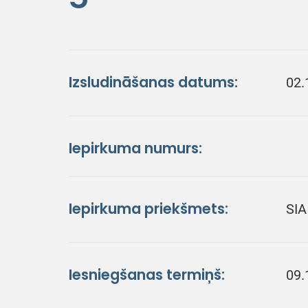
Izsludināšanas datums:
02.
Iepirkuma numurs:
Iepirkuma priekšmets:
SIA
Iesniegšanas termiņš:
09.