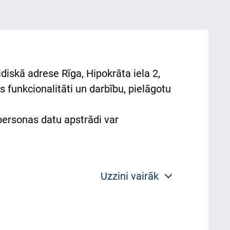
diskā adrese Rīga, Hipokrāta iela 2,
 funkcionalitāti un darbību, pielāgotu
 personas datu apstrādi var
Uzzini vairāk