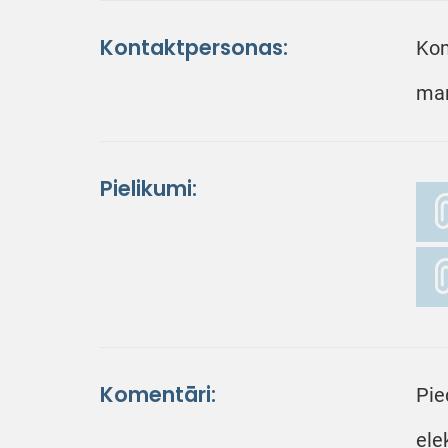
Kontaktpersonas:
Kom
mar
Pielikumi:
Komentāri:
Pie
ele