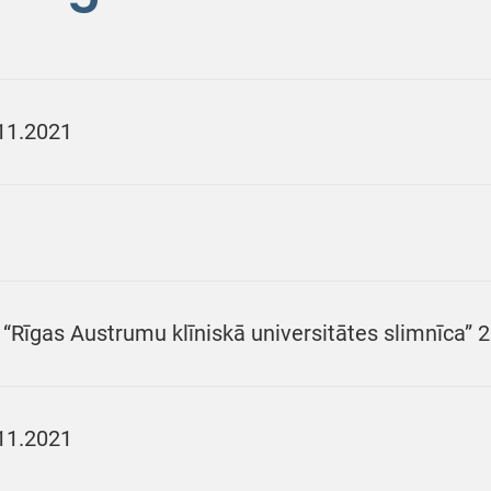
11.2021
 “Rīgas Austrumu klīniskā universitātes slimnīca”
11.2021