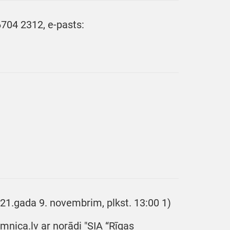
6704 2312, e-pasts:
021.gada 9. novembrim, plkst. 13:00 1)
mnica.lv ar norādi "SIA “Rīgas