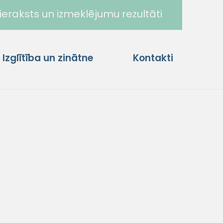
ieraksts un izmeklējumu rezultāti
Izglītība un zinātne
Kontakti