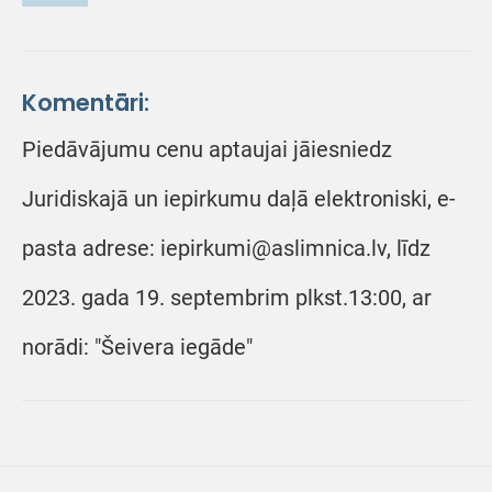
Komentāri:
Piedāvājumu cenu aptaujai jāiesniedz
Juridiskajā un iepirkumu daļā elektroniski, e-
pasta adrese: iepirkumi@aslimnica.lv, līdz
2023. gada 19. septembrim plkst.13:00, ar
norādi: "Šeivera iegāde"