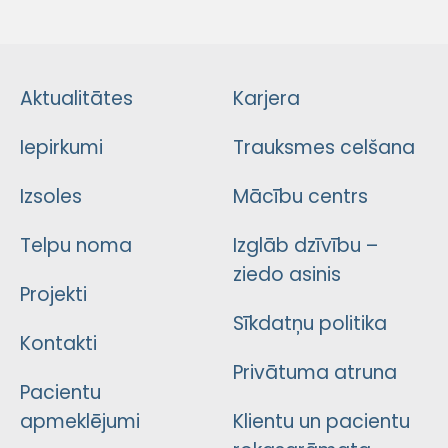
Aktualitātes
Karjera
Iepirkumi
Trauksmes celšana
Izsoles
Mācību centrs
Telpu noma
Izglāb dzīvību –
ziedo asinis
Projekti
Sīkdatņu politika
Kontakti
Privātuma atruna
Pacientu
apmeklējumi
Klientu un pacientu