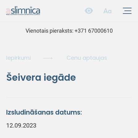
Vienotais pieraksts:
+371 67000610
Iepirkumi
Cenu aptaujas
Šeivera iegāde
Izsludināšanas datums:
12.09.2023