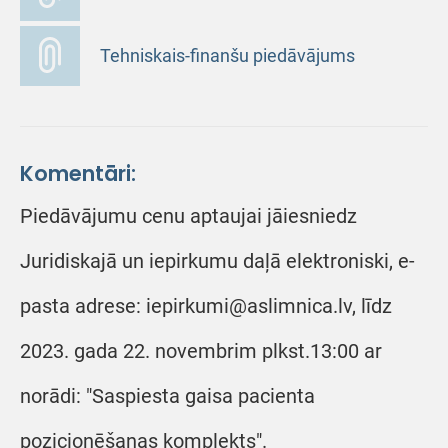
Tehniskais-finanšu piedāvājums
Komentāri:
Piedāvājumu cenu aptaujai jāiesniedz
Juridiskajā un iepirkumu daļā elektroniski, e-
pasta adrese: iepirkumi@aslimnica.lv, līdz
2023. gada 22. novembrim plkst.13:00 ar
norādi: "Saspiesta gaisa pacienta
pozicionēšanas komplekts".