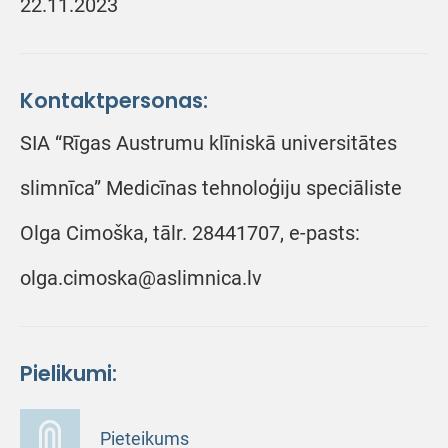
22.11.2023
Kontaktpersonas:
SIA “Rīgas Austrumu klīniskā universitātes
slimnīca” Medicīnas tehnoloģiju speciāliste
Olga Cimoška, tālr. 28441707, e-pasts:
olga.cimoska@aslimnica.lv
Pielikumi:
Pieteikums