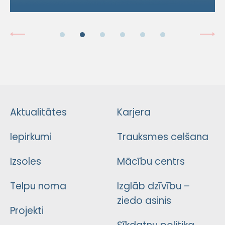
Aktualitātes
Karjera
Iepirkumi
Trauksmes celšana
Izsoles
Mācību centrs
Telpu noma
Izglāb dzīvību –
ziedo asinis
Projekti