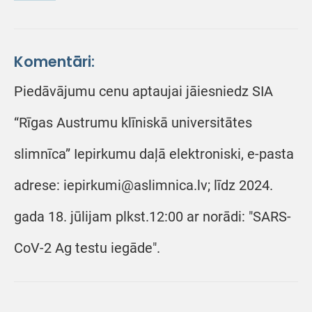
Komentāri:
Piedāvājumu cenu aptaujai jāiesniedz SIA
“Rīgas Austrumu klīniskā universitātes
slimnīca” Iepirkumu daļā elektroniski, e-pasta
adrese: iepirkumi@aslimnica.lv; līdz 2024.
gada 18. jūlijam plkst.12:00 ar norādi: "SARS-
CoV-2 Ag testu iegāde".