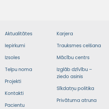
Aktualitātes
Karjera
Iepirkumi
Trauksmes celšana
Izsoles
Mācību centrs
Telpu noma
Izglāb dzīvību –
ziedo asinis
Projekti
Sīkdatņu politika
Kontakti
Privātuma atruna
Pacientu