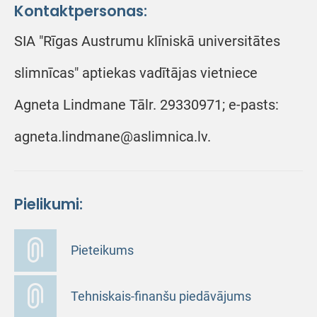
Kontaktpersonas:
SIA "Rīgas Austrumu klīniskā universitātes
slimnīcas" aptiekas vadītājas vietniece
Agneta Lindmane Tālr. 29330971; e-pasts:
agneta.lindmane@aslimnica.lv.
Pielikumi:
Pieteikums
Tehniskais-finanšu piedāvājums