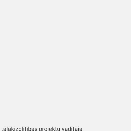
tālākizglītības projektu vadītāja,