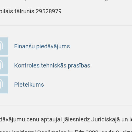
ilais tālrunis 29528979
Finanšu piedāvājums
Kontroles tehniskās prasības
Pieteikums
dāvājumu cenu aptaujai jāiesniedz Juridiskajā un i