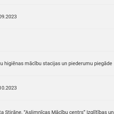
09.2023
u higiēnas mācību stacijas un piederumu piegāde
10.2023
ta Stirāne, “Aslimnīcas Mācību centrs” Izglītības un 