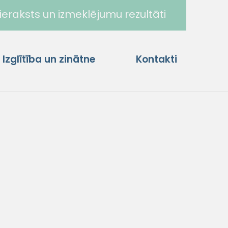
ieraksts un izmeklējumu rezultāti
Izglītība un zinātne
Kontakti