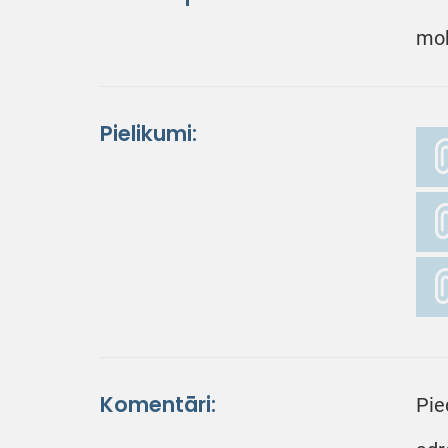
mob
Pielikumi:
Komentāri:
Pie