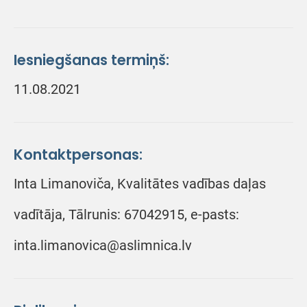
Iesniegšanas termiņš:
11.08.2021
Kontaktpersonas:
Inta Limanoviča, Kvalitātes vadības daļas
vadītāja, Tālrunis: 67042915, e-pasts:
inta.limanovica@aslimnica.lv