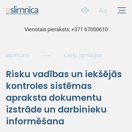
Vienotais pieraksts:
+371 67000610
Iepirkumi
Cenu aptaujas
Risku vadības un iekšējās
kontroles sistēmas
apraksta dokumentu
izstrāde un darbinieku
informēšana