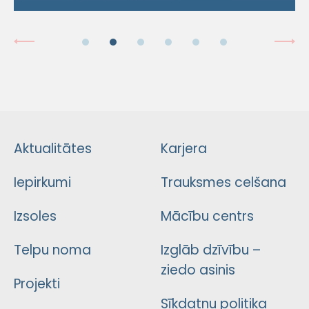
Aktualitātes
Karjera
Iepirkumi
Trauksmes celšana
Izsoles
Mācību centrs
Telpu noma
Izglāb dzīvību –
ziedo asinis
Projekti
Sīkdatņu politika