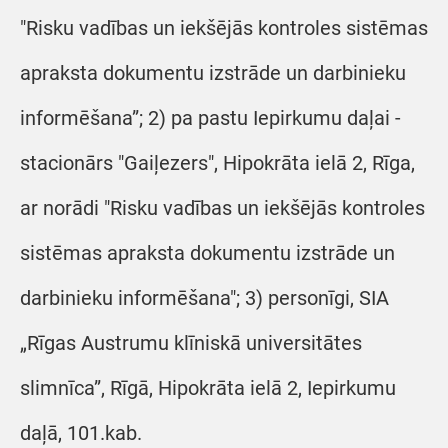
"Risku vadības un iekšējās kontroles sistēmas
apraksta dokumentu izstrāde un darbinieku
informēšana”; 2) pa pastu Iepirkumu daļai -
stacionārs "Gaiļezers", Hipokrāta ielā 2, Rīga,
ar norādi "Risku vadības un iekšējās kontroles
sistēmas apraksta dokumentu izstrāde un
darbinieku informēšana"; 3) personīgi, SIA
„Rīgas Austrumu klīniskā universitātes
slimnīca”, Rīgā, Hipokrāta ielā 2, Iepirkumu
daļā, 101.kab.