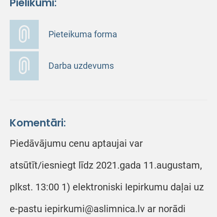
Pielikumi:
Pieteikuma forma
Darba uzdevums
Komentāri:
Piedāvājumu cenu aptaujai var
atsūtīt/iesniegt līdz 2021.gada 11.augustam,
plkst. 13:00 1) elektroniski Iepirkumu daļai uz
e-pastu iepirkumi@aslimnica.lv ar norādi