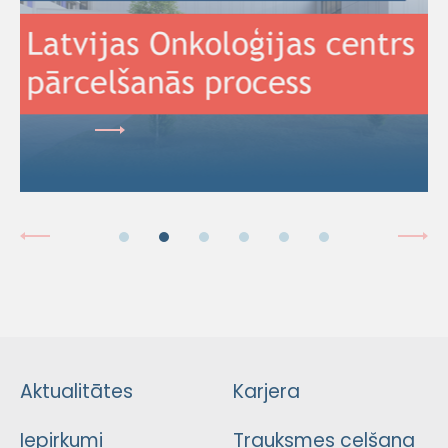
Aktualitātes
Karjera
Iepirkumi
Trauksmes celšana