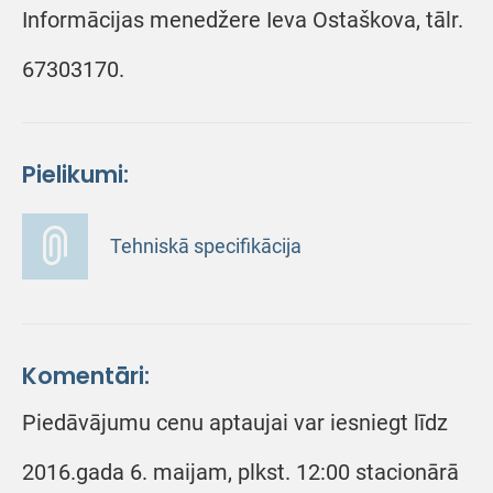
Informācijas menedžere Ieva Ostaškova, tālr.
67303170.
Pielikumi:
Tehniskā specifikācija
Komentāri:
Piedāvājumu cenu aptaujai var iesniegt līdz
2016.gada 6. maijam, plkst. 12:00 stacionārā