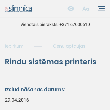
Vienotais pieraksts:
+371 67000610
Iepirkumi
Cenu aptaujas
Rindu sistēmas printeris
Izsludināšanas datums:
29.04.2016