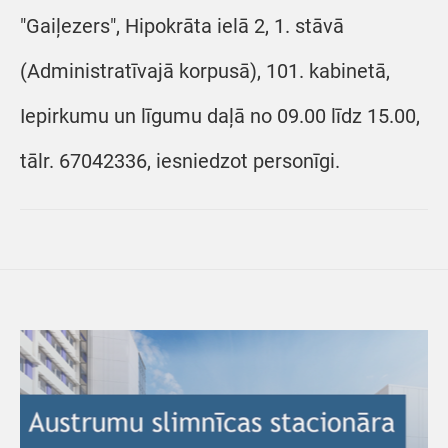
"Gaiļezers", Hipokrāta ielā 2, 1. stāvā
(Administratīvajā korpusā), 101. kabinetā,
Iepirkumu un līgumu daļā no 09.00 līdz 15.00,
tālr. 67042336, iesniedzot personīgi.