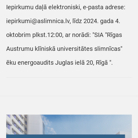
Iepirkumu daļā elektroniski, e-pasta adrese:
iepirkumi@aslimnica.lv, līdz 2024. gada 4.
oktobrim plkst.12:00, ar norādi: "SIA "Rīgas
Austrumu klīniskā universitātes slimnīcas"
ēku energoaudits Juglas ielā 20, Rīgā ".