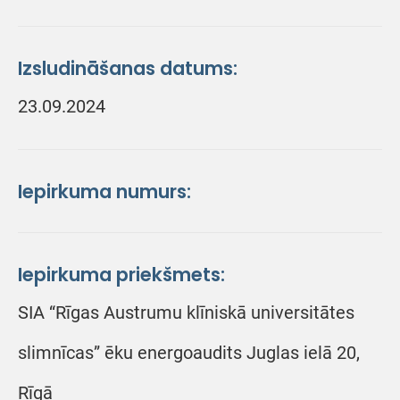
Izsludināšanas datums:
23.09.2024
Iepirkuma numurs:
Iepirkuma priekšmets:
SIA “Rīgas Austrumu klīniskā universitātes
slimnīcas” ēku energoaudits Juglas ielā 20,
Rīgā