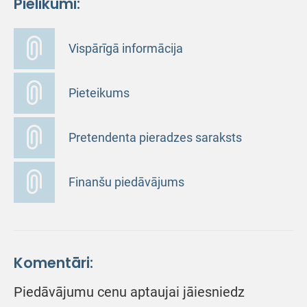
Pielikumi:
Vispārīgā informācija
Pieteikums
Pretendenta pieradzes saraksts
Finanšu piedāvājums
Komentāri:
Piedāvājumu cenu aptaujai jāiesniedz