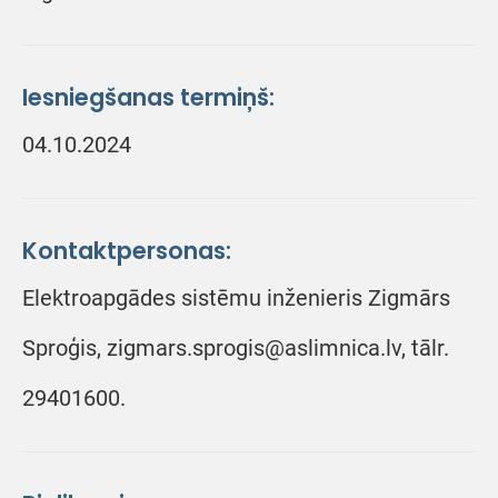
Iesniegšanas termiņš:
04.10.2024
Kontaktpersonas:
Elektroapgādes sistēmu inženieris Zigmārs
Sproģis, zigmars.sprogis@aslimnica.lv, tālr.
29401600.