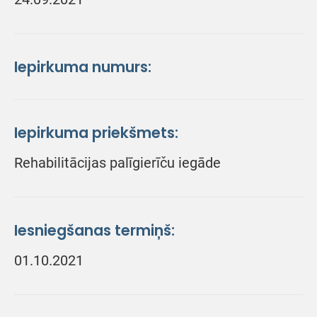
Iepirkuma numurs:
Iepirkuma priekšmets:
Rehabilitācijas palīgierīču iegāde
Iesniegšanas termiņš:
01.10.2021