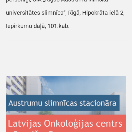
universitātes slimnīca”, Rīgā, Hipokrāta ielā 2,
Iepirkumu daļā, 101.kab.