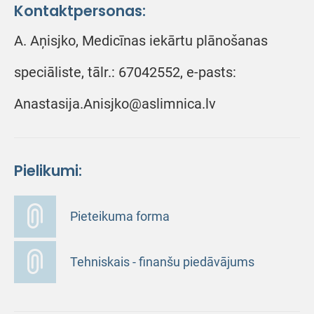
Kontaktpersonas:
A. Aņisjko, Medicīnas iekārtu plānošanas
speciāliste, tālr.: 67042552, e-pasts:
Anastasija.Anisjko@aslimnica.lv
Pielikumi:
Pieteikuma forma
Tehniskais - finanšu piedāvājums