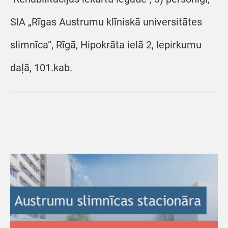
SIA „Rīgas Austrumu klīniskā universitātes
slimnīca”, Rīgā, Hipokrāta ielā 2, Iepirkumu
daļā, 101.kab.