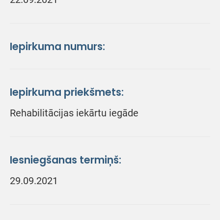
Iepirkuma numurs:
Iepirkuma priekšmets:
Rehabilitācijas iekārtu iegāde
Iesniegšanas termiņš:
29.09.2021