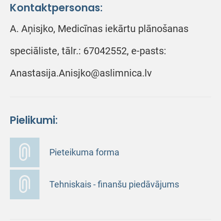
Kontaktpersonas:
A. Aņisjko, Medicīnas iekārtu plānošanas
speciāliste, tālr.: 67042552, e-pasts:
Anastasija.Anisjko@aslimnica.lv
Pielikumi:
Pieteikuma forma
Tehniskais - finanšu piedāvājums