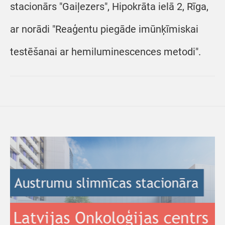
stacionārs "Gaiļezers", Hipokrāta ielā 2, Rīga,
ar norādi "Reaģentu piegāde imūnķīmiskai
testēšanai ar hemiluminescences metodi".