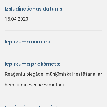
Izsludināšanas datums:
15.04.2020
Iepirkuma numurs:
Iepirkuma priekšmets:
Reaģentu piegāde imūnķīmiskai testēšanai ar
hemiluminescences metodi