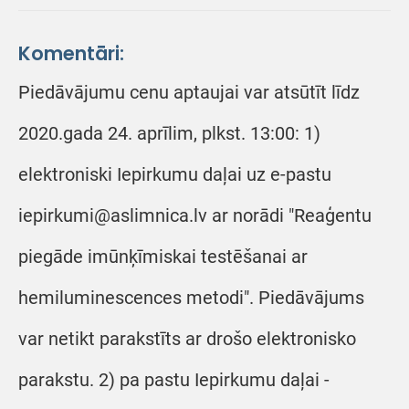
Komentāri:
Piedāvājumu cenu aptaujai var atsūtīt līdz
2020.gada 24. aprīlim, plkst. 13:00: 1)
elektroniski Iepirkumu daļai uz e-pastu
iepirkumi@aslimnica.lv ar norādi "Reaģentu
piegāde imūnķīmiskai testēšanai ar
hemiluminescences metodi". Piedāvājums
var netikt parakstīts ar drošo elektronisko
parakstu. 2) pa pastu Iepirkumu daļai -