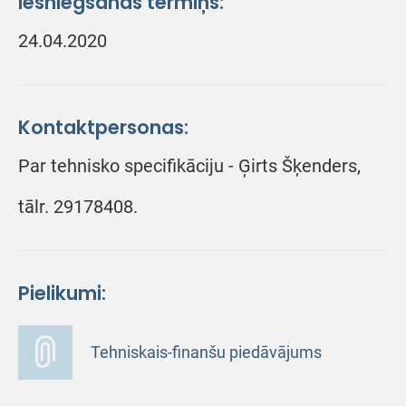
Iesniegšanas termiņš:
24.04.2020
Kontaktpersonas:
Par tehnisko specifikāciju - Ģirts Šķenders,
tālr. 29178408.
Pielikumi:
Tehniskais-finanšu piedāvājums