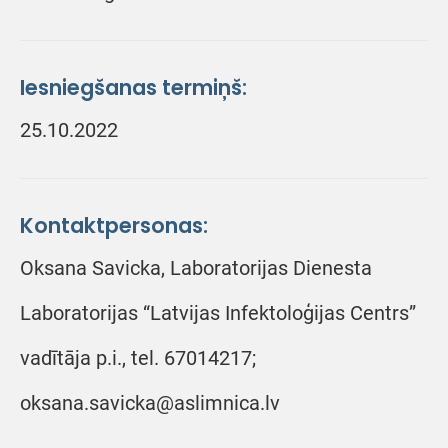
Iesniegšanas termiņš:
25.10.2022
Kontaktpersonas:
Oksana Savicka, Laboratorijas Dienesta
Laboratorijas “Latvijas Infektoloģijas Centrs”
vadītāja p.i., tel. 67014217;
oksana.savicka@aslimnica.lv