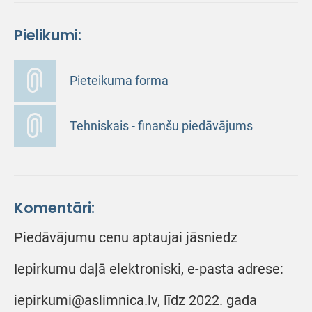
Pielikumi:
Pieteikuma forma
Tehniskais - finanšu piedāvājums
Komentāri:
Piedāvājumu cenu aptaujai jāsniedz
Iepirkumu daļā elektroniski, e-pasta adrese:
iepirkumi@aslimnica.lv, līdz 2022. gada