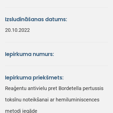
Izsludināšanas datums:
20.10.2022
Iepirkuma numurs:
Iepirkuma priekšmets:
Reaģentu antivielu pret Bordetella pertussis
toksīnu noteikšanai ar hemiluminiscences
metodi iegāde