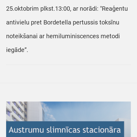
25.oktobrim plkst.13:00, ar norādi: "Reaģentu
antivielu pret Bordetella pertussis toksīnu
noteikšanai ar hemiluminiscences metodi
iegāde”.