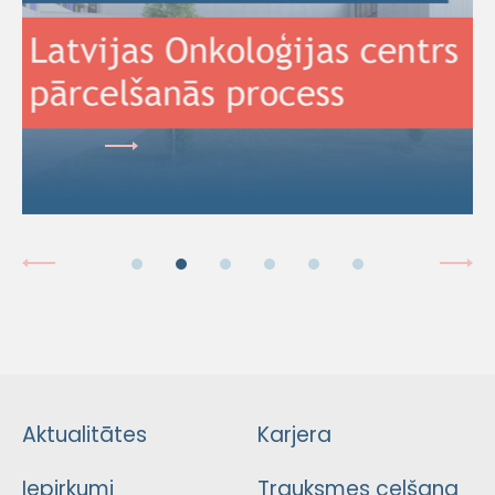
Aktualitātes
Karjera
Iepirkumi
Trauksmes celšana