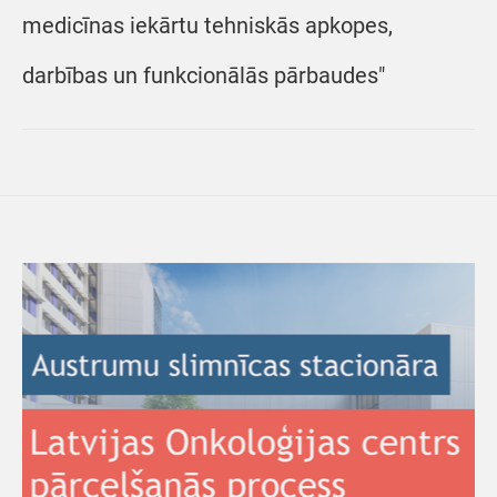
medicīnas iekārtu tehniskās apkopes,
darbības un funkcionālās pārbaudes"