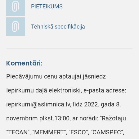
PIETEIKUMS
Tehniskā specifikācija
Komentāri:
Piedāvājumu cenu aptaujai jāsniedz
Iepirkumu daļā elektroniski, e-pasta adrese:
iepirkumi@aslimnica.lv, līdz 2022. gada 8.
novembrim plkst.13:00, ar norādi: "Ražotāju
"TECAN", "MEMMERT", "ESCO", "CAMSPEC",