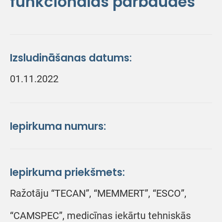
funkcionālās pārbaudes
Izsludināšanas datums:
01.11.2022
Iepirkuma numurs:
Iepirkuma priekšmets:
Ražotāju “TECAN”, “MEMMERT”, “ESCO”,
“CAMSPEC”, medicīnas iekārtu tehniskās