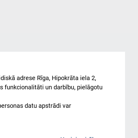
diskā adrese Rīga, Hipokrāta iela 2,
 funkcionalitāti un darbību, pielāgotu
 personas datu apstrādi var