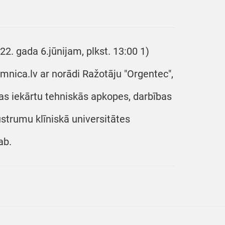
22. gada 6.jūnijam, plkst. 13:00 1)
mnica.lv ar norādi Ražotāju "Orgentec",
as iekārtu tehniskās apkopes, darbības
ustrumu klīniskā universitātes
ab.