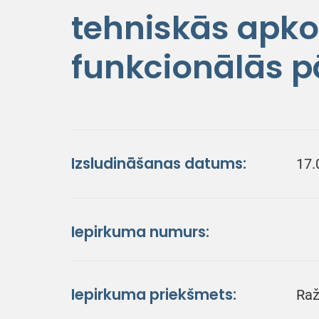
tehniskās apko
funkcionālās 
Izsludināšanas datums:
17.
Iepirkuma numurs:
Iepirkuma priekšmets:
Raž