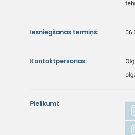
teh
Iesniegšanas termiņš:
06.
Kontaktpersonas:
Olg
olg
Pielikumi: