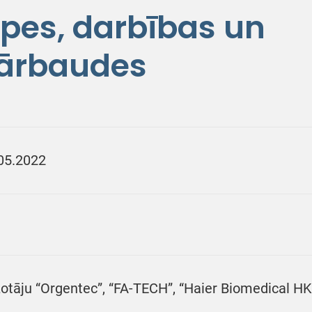
pes, darbības un
pārbaudes
05.2022
otāju “Orgentec”, “FA-TECH”, “Haier Biomedical HK