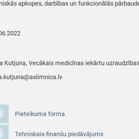
niskās apkopes, darbības un funkcionālās pārbaud
06.2022
a Kutjuna, Vecākais medicīnas iekārtu uzraudzības 
a.kutjuna@aslimnica.lv
Pieteikuma forma
Tehniskais-finanšu piedāvājums