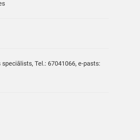
es
speciālists, Tel.: 67041066, e-pasts: