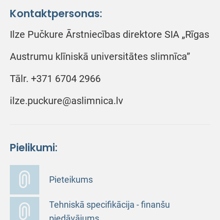
Kontaktpersonas:
Ilze Pučkure Ārstniecības direktore SIA „Rīgas
Austrumu klīniskā universitātes slimnīca”
Tālr. +371 6704 2966
ilze.puckure@aslimnica.lv
Pielikumi:
Pieteikums
Tehniskā specifikācija - finanšu
piedāvājums