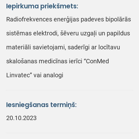
Iepirkuma priekšmets:
Radiofrekvences enerģijas padeves bipolārās
sistēmas elektrodi, šēveru uzgaļi un papildus
materiāli savietojami, saderīgi ar locītavu
skalošanas medicīnas ierīci “ConMed
Linvatec” vai analogi
Iesniegšanas termiņš:
20.10.2023