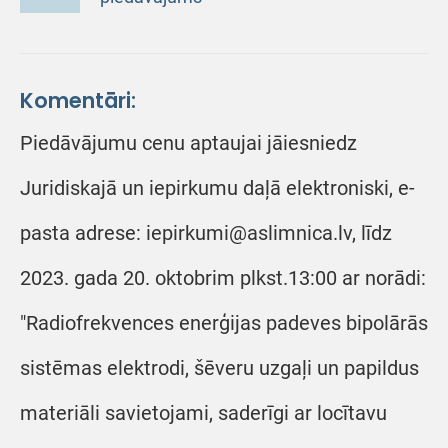
Komentāri:
Piedāvājumu cenu aptaujai jāiesniedz
Juridiskajā un iepirkumu daļā elektroniski, e-
pasta adrese: iepirkumi@aslimnica.lv, līdz
2023. gada 20. oktobrim plkst.13:00 ar norādi:
"Radiofrekvences enerģijas padeves bipolārās
sistēmas elektrodi, šēveru uzgaļi un papildus
materiāli savietojami, saderīgi ar locītavu