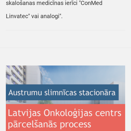
skalošanas medicīnas ierīci "ConMed
Linvatec" vai analogi".