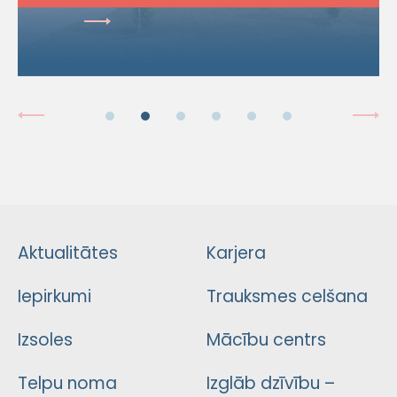
Aktualitātes
Karjera
Iepirkumi
Trauksmes celšana
Izsoles
Mācību centrs
Telpu noma
Izglāb dzīvību –