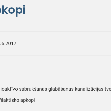
pkopi
06.2017
ioaktīvo sabrukšanas glabāšanas kanalizācijas tv
filaktisko apkopi