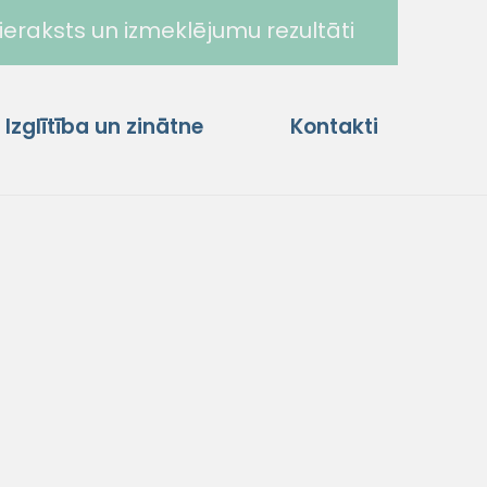
ieraksts un izmeklējumu rezultāti
Izglītība un zinātne
Kontakti