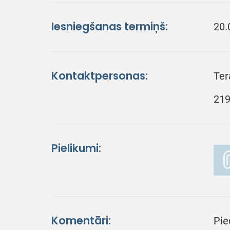
Iesniegšanas termiņš:
20.
Kontaktpersonas:
Ter
219
Pielikumi:
Komentāri:
Pie