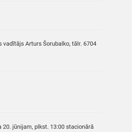
s vadītājs Arturs Šorubalko, tālr. 6704
20. jūnijam, plkst. 13:00 stacionārā