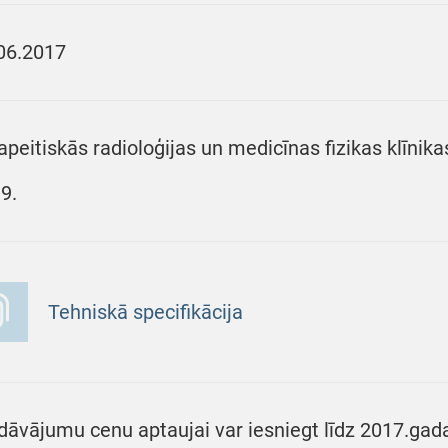
06.2017
apeitiskās radioloģijas un medicīnas fizikas klīnika
9.
Tehniskā specifikācija
dāvājumu cenu aptaujai var iesniegt līdz 2017.gada 