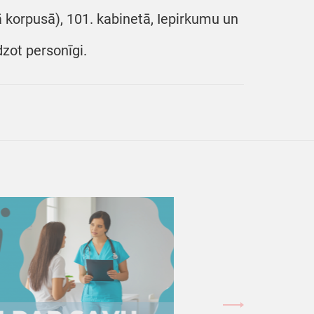
jā korpusā), 101. kabinetā, Iepirkumu un
dzot personīgi.