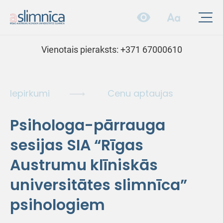
Vienotais pieraksts:
+371 67000610
Iepirkumi
Cenu aptaujas
Psihologa-pārrauga
sesijas SIA “Rīgas
Austrumu klīniskās
universitātes slimnīca”
psihologiem