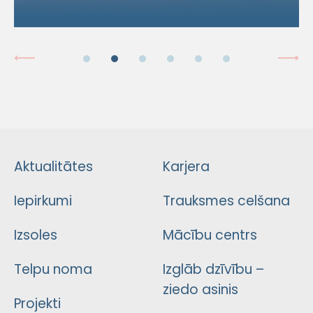
Aktualitātes
Karjera
Iepirkumi
Trauksmes celšana
Izsoles
Mācību centrs
Telpu noma
Izglāb dzīvību –
ziedo asinis
Projekti