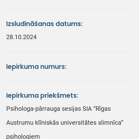
Izsludināšanas datums:
28.10.2024
Iepirkuma numurs:
Iepirkuma priekšmets:
Psihologa-pārrauga sesijas SIA “Rīgas
Austrumu klīniskās universitātes slimnīca”
psihologiem