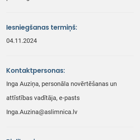
Iesniegšanas termiņš:
04.11.2024
Kontaktpersonas:
Inga Auziņa, personāla novērtēšanas un
attīstības vadītāja, e-pasts
Inga.Auzina@aslimnica.lv