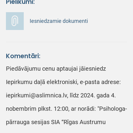
Pielikumi:
Iesniedzamie dokumenti
Komentāri:
Piedāvājumu cenu aptaujai jāiesniedz
Iepirkumu daļā elektroniski, e-pasta adrese:
iepirkumi@aslimnica.lv, līdz 2024. gada 4.
nobembrim plkst. 12:00, ar norādi: "Psihologa-
pārrauga sesijas SIA “Rīgas Austrumu