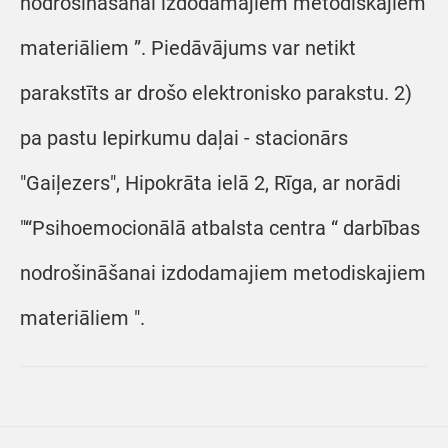
nodrošināšanai izdodamajiem metodiskajiem
materiāliem ”. Piedāvājums var netikt
parakstīts ar drošo elektronisko parakstu. 2)
pa pastu Iepirkumu daļai - stacionārs
"Gaiļezers", Hipokrāta ielā 2, Rīga, ar norādi
"“Psihoemocionālā atbalsta centra “ darbības
nodrošināšanai izdodamajiem metodiskajiem
materiāliem ".