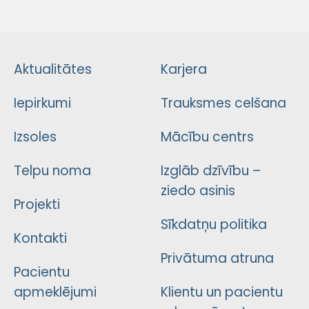
Aktualitātes
Karjera
Iepirkumi
Trauksmes celšana
Izsoles
Mācību centrs
Telpu noma
Izglāb dzīvību –
ziedo asinis
Projekti
Sīkdatņu politika
Kontakti
Privātuma atruna
Pacientu
apmeklējumi
Klientu un pacientu