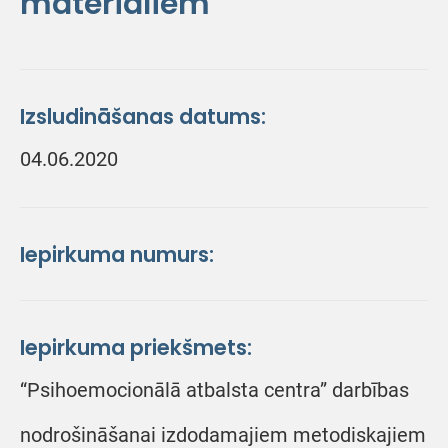
materiāliem
Izsludināšanas datums:
04.06.2020
Iepirkuma numurs:
Iepirkuma priekšmets:
“Psihoemocionālā atbalsta centra” darbības
nodrošināšanai izdodamajiem metodiskajiem