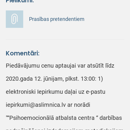
Pielikumi:
Prasības pretendentiem
Komentāri:
Piedāvājumu cenu aptaujai var atsūtīt līdz
2020.gada 12. jūnijam, plkst. 13:00: 1)
elektroniski Iepirkumu daļai uz e-pastu
iepirkumi@aslimnica.lv ar norādi
"“Psihoemocionālā atbalsta centra “ darbības