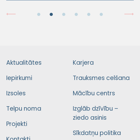
Aktualitātes
Karjera
Iepirkumi
Trauksmes celšana
Izsoles
Mācību centrs
Telpu noma
Izglāb dzīvību –
ziedo asinis
Projekti
Sīkdatņu politika
Kontakti