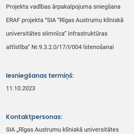
Projekta vadības ārpakalpojuma sniegšana
ERAF projekta “SIA “Rīgas Austrumu klīniskā
universitātes slimnīca” infrastruktūras
attīstība” Nr.9.3.2.0/17/I/004 īstenošanai
Iesniegšanas termiņš:
11.10.2023
Kontaktpersonas:
SIA „Rīgas Austrumu klīniskā universitātes