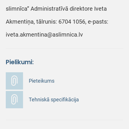
slimnīca” Administratīvā direktore Iveta
Akmentiņa, tālrunis: 6704 1056, e-pasts:
iveta.akmentina@aslimnica.lv
Pielikumi:
Pieteikums
Tehniskā specifikācija