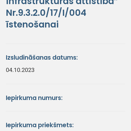
infrastruktūras attīstība”
Nr.9.3.2.0/17/I/004
īstenošanai
Izsludināšanas datums:
04.10.2023
Iepirkuma numurs:
Iepirkuma priekšmets: