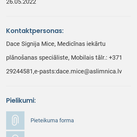
26.05.2022
Kontaktpersonas:
Dace Signija Mice, Medicīnas iekārtu
plānošanas speciāliste, Mobilais tālr.: +371
29244581,e-pasts:dace.mice@aslimnica.lv
Pielikumi:
Pieteikuma forma