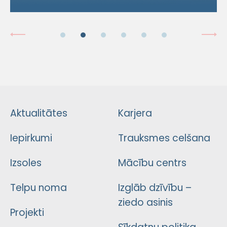
Aktualitātes
Karjera
Iepirkumi
Trauksmes celšana
Izsoles
Mācību centrs
Telpu noma
Izglāb dzīvību –
ziedo asinis
Projekti