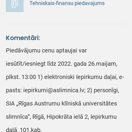
Tehniskais-finansu piedavajums
Komentāri:
Piedāvājumu cenu aptaujai var
iesūtīt/iesniegt līdz 2022. gada 26.maijam,
plkst. 13:00 1) elektroniski Iepirkumu daļai, e-
pasts: iepirkumi@aslimnica.lv; 2) personīgi,
SIA „Rīgas Austrumu klīniskā universitātes
slimnīca”, Rīgā, Hipokrāta ielā 2, Iepirkumu
daļā, 101.kab.