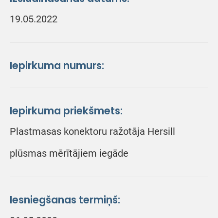
19.05.2022
Iepirkuma numurs:
Iepirkuma priekšmets:
Plastmasas konektoru ražotāja Hersill
plūsmas mērītājiem iegāde
Iesniegšanas termiņš: