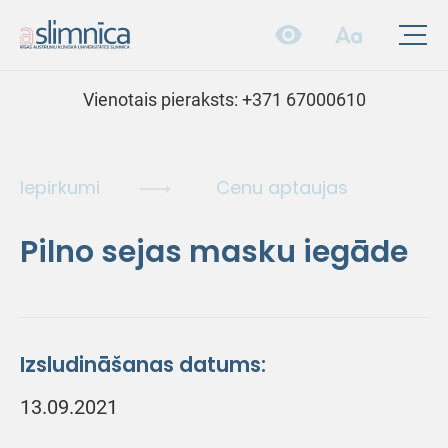
Vienotais pieraksts:
+371 67000610
Iepirkumi
Cenu aptaujas
Pilno sejas masku iegāde
Izsludināšanas datums:
13.09.2021