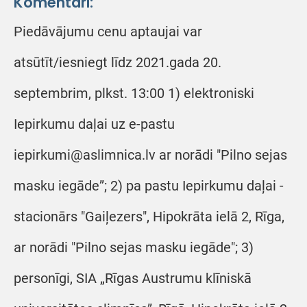
Komentāri:
Piedāvājumu cenu aptaujai var
atsūtīt/iesniegt līdz 2021.gada 20.
septembrim, plkst. 13:00 1) elektroniski
Iepirkumu daļai uz e-pastu
iepirkumi@aslimnica.lv ar norādi "Pilno sejas
masku iegāde”; 2) pa pastu Iepirkumu daļai -
stacionārs "Gaiļezers", Hipokrāta ielā 2, Rīga,
ar norādi "Pilno sejas masku iegāde"; 3)
personīgi, SIA „Rīgas Austrumu klīniskā