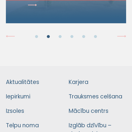
Aktualitātes
Karjera
Iepirkumi
Trauksmes celšana
Izsoles
Mācību centrs
Telpu noma
Izglāb dzīvību –