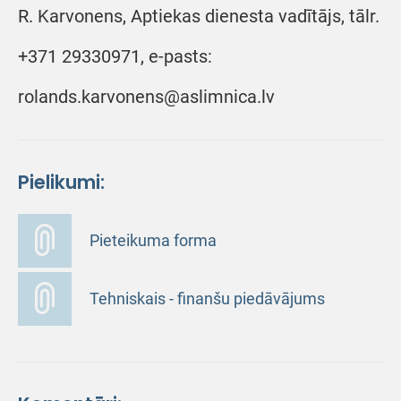
R. Karvonens, Aptiekas dienesta vadītājs, tālr.
+371 29330971, e-pasts:
rolands.karvonens@aslimnica.lv
Pielikumi:
Pieteikuma forma
Tehniskais - finanšu piedāvājums