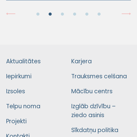
Aktualitātes
Karjera
Iepirkumi
Trauksmes celšana
Izsoles
Mācību centrs
Telpu noma
Izglāb dzīvību –
ziedo asinis
Projekti
Sīkdatņu politika
Kontakti