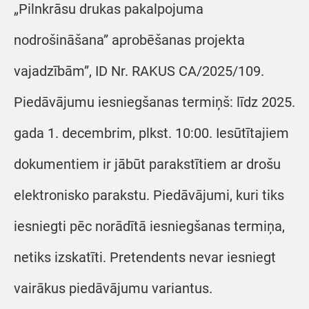
„Pilnkrāsu drukas pakalpojuma
nodrošināšana” aprobēšanas projekta
vajadzībām”, ID Nr. RAKUS CA/2025/109.
Piedāvājumu iesniegšanas termiņš: līdz 2025.
gada 1. decembrim, plkst. 10:00. Iesūtītajiem
dokumentiem ir jābūt parakstītiem ar drošu
elektronisko parakstu. Piedāvājumi, kuri tiks
iesniegti pēc norādītā iesniegšanas termiņa,
netiks izskatīti. Pretendents nevar iesniegt
vairākus piedāvājumu variantus.