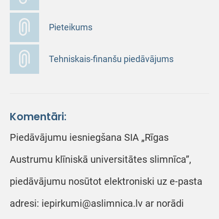
Pieteikums
Tehniskais-finanšu piedāvājums
Komentāri:
Piedāvājumu iesniegšana SIA „Rīgas
Austrumu klīniskā universitātes slimnīca”,
piedāvājumu nosūtot elektroniski uz e-pasta
adresi: iepirkumi@aslimnica.lv ar norādi