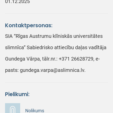
01.12.2025
Kontaktpersonas:
SIA “Rīgas Austrumu klīniskās universitātes
slimnīca” Sabiedrisko attiecību daļas vadītāja
Gundega Vārpa, tālr.nr.: +371 26628729, e-
pasts: gundega.varpa@aslimnica.lv.
Pielikumi:
Nolikums