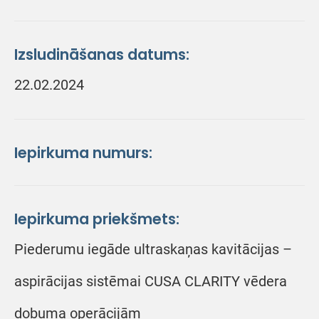
Izsludināšanas datums:
22.02.2024
Iepirkuma numurs:
Iepirkuma priekšmets:
Piederumu iegāde ultraskaņas kavitācijas –
aspirācijas sistēmai CUSA CLARITY vēdera
dobuma operācijām