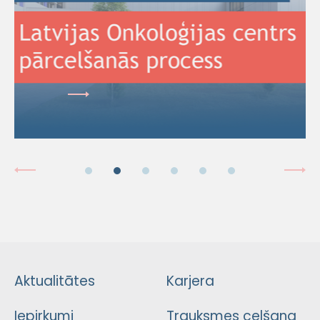
Aktualitātes
Karjera
Iepirkumi
Trauksmes celšana