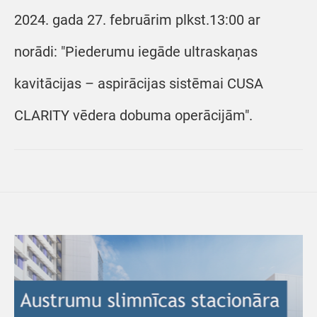
2024. gada 27. februārim plkst.13:00 ar
norādi: "Piederumu iegāde ultraskaņas
kavitācijas – aspirācijas sistēmai CUSA
CLARITY vēdera dobuma operācijām".