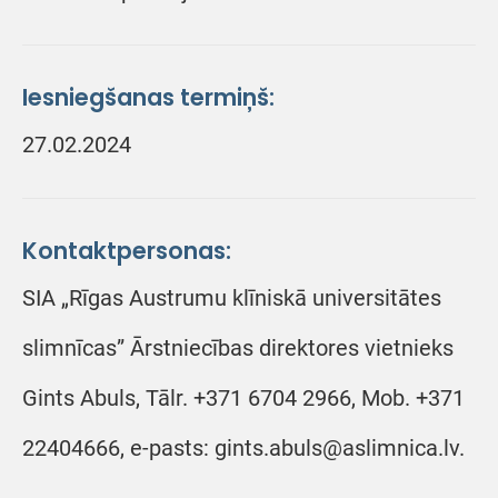
Iesniegšanas termiņš:
27.02.2024
Kontaktpersonas:
SIA „Rīgas Austrumu klīniskā universitātes
slimnīcas” Ārstniecības direktores vietnieks
Gints Abuls, Tālr. +371 6704 2966, Mob. +371
22404666, e-pasts: gints.abuls@aslimnica.lv.