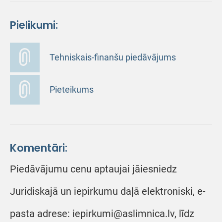
Pielikumi:
Tehniskais-finanšu piedāvājums
Pieteikums
Komentāri:
Piedāvājumu cenu aptaujai jāiesniedz
Juridiskajā un iepirkumu daļā elektroniski, e-
pasta adrese: iepirkumi@aslimnica.lv, līdz