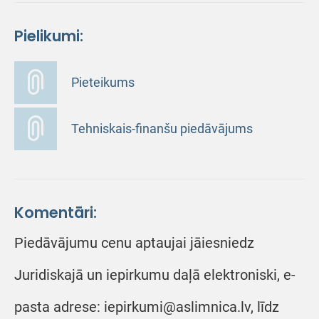
Pielikumi:
Pieteikums
Tehniskais-finanšu piedāvājums
Komentāri:
Piedāvājumu cenu aptaujai jāiesniedz
Juridiskajā un iepirkumu daļā elektroniski, e-
pasta adrese: iepirkumi@aslimnica.lv, līdz