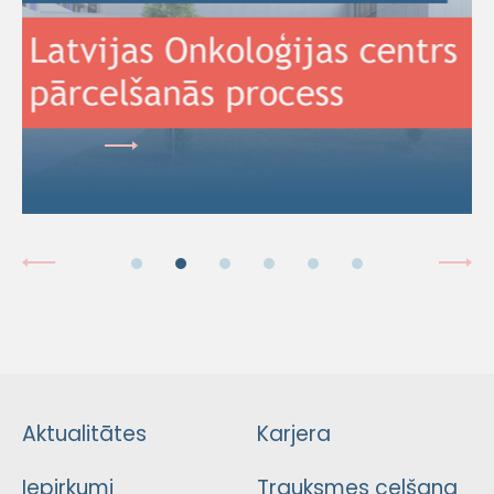
Aktualitātes
Karjera
Iepirkumi
Trauksmes celšana