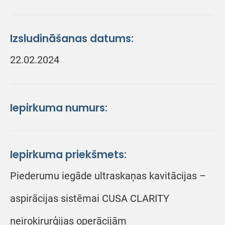
Izsludināšanas datums:
22.02.2024
Iepirkuma numurs:
Iepirkuma priekšmets:
Piederumu iegāde ultraskaņas kavitācijas –
aspirācijas sistēmai CUSA CLARITY
neiroķirurģijas operācijām