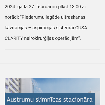
2024. gada 27. februārim plkst.13:00 ar
norādi: "Piederumu iegāde ultraskaņas
kavitācijas – aspirācijas sistēmai CUSA
CLARITY neiroķirurģijas operācijām".