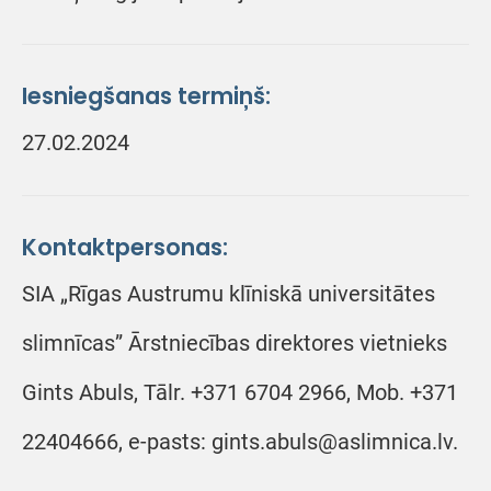
Iesniegšanas termiņš:
27.02.2024
Kontaktpersonas:
SIA „Rīgas Austrumu klīniskā universitātes
slimnīcas” Ārstniecības direktores vietnieks
Gints Abuls, Tālr. +371 6704 2966, Mob. +371
22404666, e-pasts: gints.abuls@aslimnica.lv.