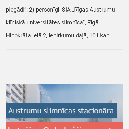
piegādi”; 2) personīgi, SIA „Rīgas Austrumu
klīniskā universitātes slimnīca”, Rīgā,
Hipokrāta ielā 2, Iepirkumu daļā, 101.kab.