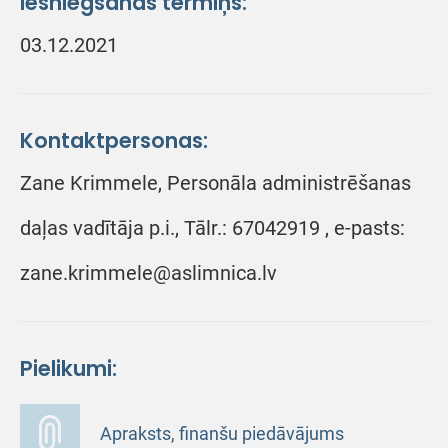
Iesniegšanas termiņš:
03.12.2021
Kontaktpersonas:
Zane Krimmele, Personāla administrēšanas
daļas vadītāja p.i., Tālr.: 67042919 , e-pasts:
zane.krimmele@aslimnica.lv
Pielikumi:
Apraksts, finanšu piedāvājums