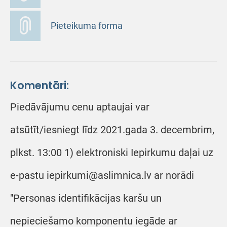
Pieteikuma forma
Komentāri:
Piedāvājumu cenu aptaujai var
atsūtīt/iesniegt līdz 2021.gada 3. decembrim,
plkst. 13:00 1) elektroniski Iepirkumu daļai uz
e-pastu iepirkumi@aslimnica.lv ar norādi
"Personas identifikācijas karšu un
nepieciešamo komponentu iegāde ar