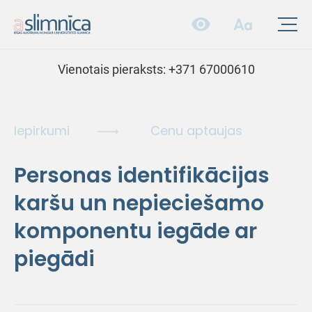
Vienotais pieraksts:
+371 67000610
Iepirkumi
Cenu aptaujas
Personas identifikācijas
karšu un nepieciešamo
komponentu iegāde ar
piegādi